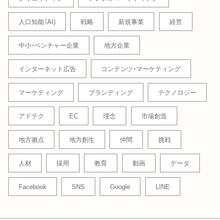
人口知能（AI)
戦略
新規事業
経営
中小・ベンチャー企業
地方企業
インターネット広告
コンテンツ・マーケティング
マーケティング
ブランディング
テクノロジー
アドテク
EC
理念
市場創造
地方拠点
地方創生
仲間
挑戦
人材
採用
教育
動画
データ
Facebook
SNS
Google
LINE