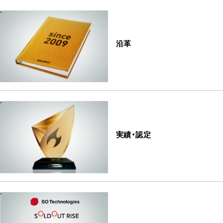
沿革
実績・認定