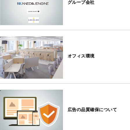
グループ会社
オフィス環境
広告の品質確保について