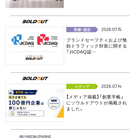
2026.07.15
実績・認定
ブランドセーフティおよび無
効トラフィック対策に関する
「JICDAQ認…
2026.07.14
メディア
【メディア掲載】「創業手帳」
にソウルドアウトが掲載され
ました。