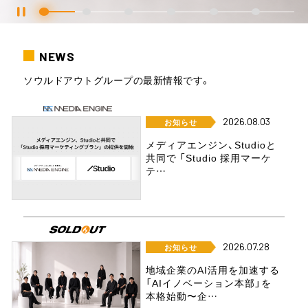
NEWS
ソウルドアウトグループの最新情報です。
2026.08.03
お知らせ
メディアエンジン、Studioと
共同で 「Studio 採用マーケ
テ…
2026.07.28
お知らせ
地域企業のAI活用を加速する
「AIイノベーション本部」を
本格始動〜企…