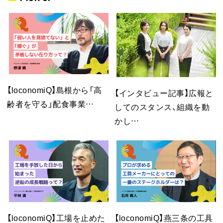
【loconomiQ】島根から「高
【インタビュー記事】広報と
齢者を守る」配食事業…
してのスタンス、組織を動
かし…
【loconomiQ】工場を止めた
【loconomiQ】燕三条の工具