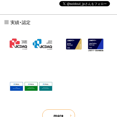
実績・認定
more