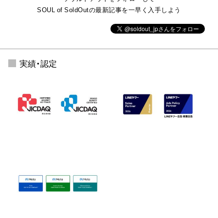
SOUL of SoldOutの最新記事を一早く入手しよう
実績・認定