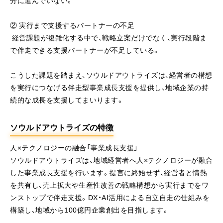
② 実行まで支援するパートナーの不足
経営課題が複雑化する中で、戦略立案だけでなく、実行段階ま
で伴走できる支援パートナーが不足している。
こうした課題を踏まえ、ソウルドアウトライズは、経営者の構想
を実行につなげる伴走型事業成長支援を提供し、地域企業の持
続的な成長を支援してまいります。
ソウルドアウトライズの特徴
人×テクノロジーの融合「事業成長支援」
ソウルドアウトライズは、地域経営者へ人×テクノロジーが融合
した事業成長支援を行います。提言に終始せず、経営者と情熱
を共有し、売上拡大や生産性改善の戦略構想から実行までをワ
ンストップで伴走支援。DX・AI活用による自立自走の仕組みを
構築し、地域から100億円企業創出を目指します。