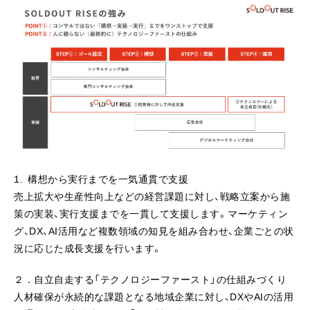
1. 構想から実行までを一気通貫で支援
売上拡大や生産性向上などの経営課題に対し、戦略立案から施
策の実装、実行支援までを一貫して支援します。マーケティン
グ、DX、AI活用など複数領域の知見を組み合わせ、企業ごとの状
況に応じた成長支援を行います。
２．自立自走する「テクノロジーファースト」の仕組みづくり
人材確保が永続的な課題となる地域企業に対し、DXやAIの活用