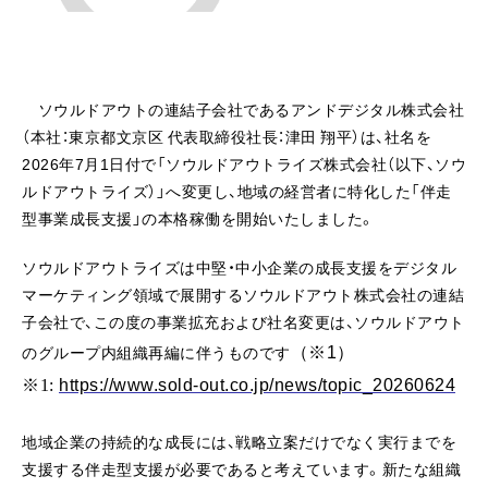
ソウルドアウトの連結子会社であるアンドデジタル株式会社
（本社：東京都文京区 代表取締役社長：津田 翔平）は、社名を
2026年7月1日付で「ソウルドアウトライズ株式会社（以下、ソウ
ルドアウトライズ）」へ変更し、地域の経営者に特化した「伴走
型事業成長支援」の本格稼働を開始いたしました。
ソウルドアウトライズは中堅・中小企業の成長支援をデジタル
マーケティング領域で展開するソウルドアウト株式会社の連結
子会社で、この度の事業拡充および社名変更は、ソウルドアウト
のグループ内組織再編に伴うものです
（※1）
※
1:
https://www.sold-out.co.jp/news/topic_20260624
地域企業の持続的な成長には、戦略立案だけでなく実行までを
支援する伴走型支援が必要であると考えています。新たな組織