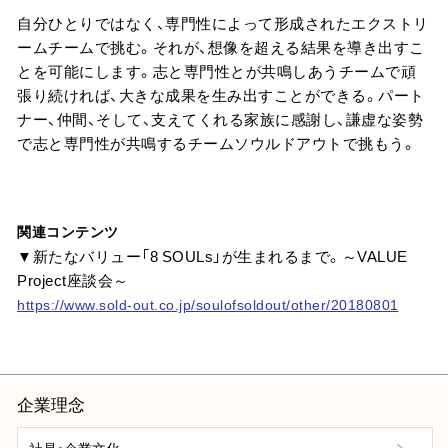
自分ひとりではなく、専門性によって形成されたエクストリ
ームチームで挑む。それが、想像を超える結果を導き出すこ
とを可能にします。志と専門性とが共鳴しあうチームで頑
張り続ければ、大きな成果を生み出すことができる。パート
ナー、仲間、そして、支えてくれる家族に感謝し、謙虚な姿勢
で志と専門性が共鳴するチームソウルドアウトで挑もう。
関連コンテンツ
▼新たなバリュー「8 SOULs」が生まれるまで。～VALUE
Project座談会～
https://www.sold-out.co.jp/soulofsoldout/other/20180801
企業理念