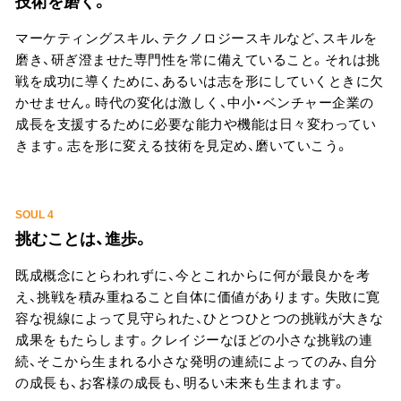
技術を磨く。
マーケティングスキル、テクノロジースキルなど、スキルを
磨き、研ぎ澄ませた専門性を常に備えていること。それは挑
戦を成功に導くために、あるいは志を形にしていくときに欠
かせません。時代の変化は激しく、中小・ベンチャー企業の
成長を支援するために必要な能力や機能は日々変わってい
きます。志を形に変える技術を見定め、磨いていこう。
SOUL 4
挑むことは、進歩。
既成概念にとらわれずに、今とこれからに何が最良かを考
え、挑戦を積み重ねること自体に価値があります。失敗に寛
容な視線によって見守られた、ひとつひとつの挑戦が大きな
成果をもたらします。クレイジーなほどの小さな挑戦の連
続、そこから生まれる小さな発明の連続によってのみ、自分
の成長も、お客様の成長も、明るい未来も生まれます。