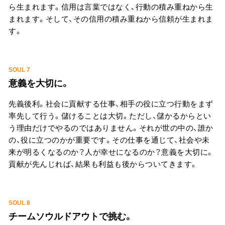
ら生まれます。信用は言葉ではなく、行動の積み重ねから生
まれます。そして、その信用の積み重ねから信頼が生まれま
す。
SOUL 7
意義を大切に。
先義後利。社会に貢献する仕事、相手の役に立つ行動をまず
率先して行う。儲けることは大切。ただし、儲かるからとい
う理由だけでやるのではありません。それが世の中の、誰か
の、役に立つのかが重要です。その仕事を通じて、社会や未
来が明るくなるのか？人が幸せになるのか？意義を大切に。
貢献が先んじれば、結果も利益も後からついてきます。
SOUL 8
チームソウルドアウトで挑む。