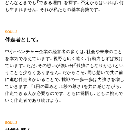
どんなときでも「できる理由」を探す。否定からはいれば、何
も生まれません。それが私たちの基本姿勢です。
SOUL 2
伴走者として。
中小・ベンチャー企業の経営者の多くは、社会や未来のこと
を本気で考えています。視野も広く遠く、行動力もずば抜け
ています。ただ、その想いが強い分「孤独にもなりがち」とい
うことも少なくありません。だからこそ、同じ想いで共に前
に進む伴走者がいることで、挑戦の一歩一歩は力強さを増し
ていきます。「1円の重みと、1秒の尊さ」を共に感じながら、
伴走できる人が必要なのです。ともに覚悟し、ともに挑んで
いく伴走者であり続けよう。
SOUL 3