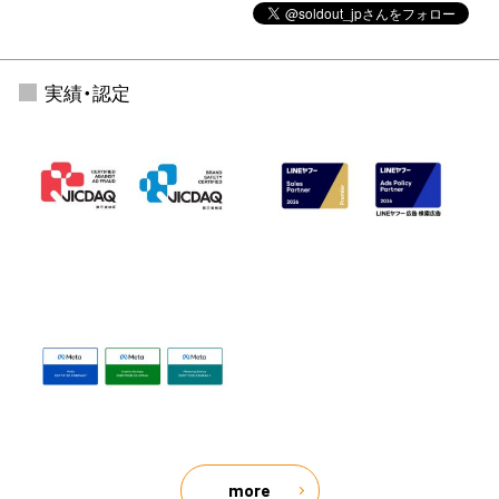
実績・認定
more