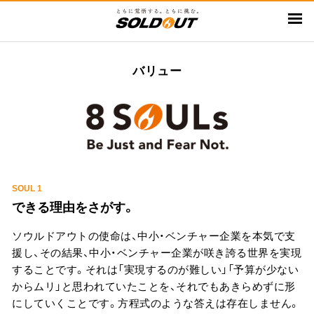
メ
イ
ン
コ
バリュー
ン
テ
ン
ツ
に
移
動
SOUL 1
できる理由をさがす。
ソウルドアウトの使命は、中小・ベンチャー企業を本気で支
援し、その結果、中小・ベンチャー企業が咲き誇る世界を実現
することです。それは「実現するのが難しい」「予算が少ない
からムリ」と思われていたことを、それでもあきらめずに形
にしていくことです。方程式のような答えは存在しません。