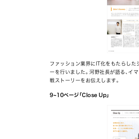
ファッション業界にIT化をもたらし
ーを行いました。河野社長が語る、イ
戦ストーリーをお伝えします。
9~10ページ「Close Up」