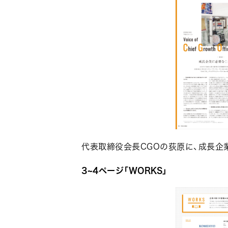
代表取締役会長CGOの荻原に、成長企
3~4ページ「WORKS」