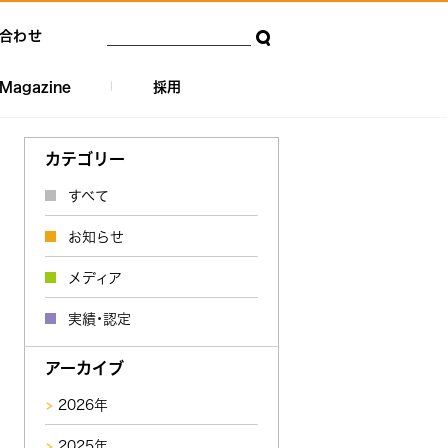
合わせ
Magazine
採用
カテゴリー
すべて
お知らせ
メディア
実績・認定
アーカイブ
2026年
2025年