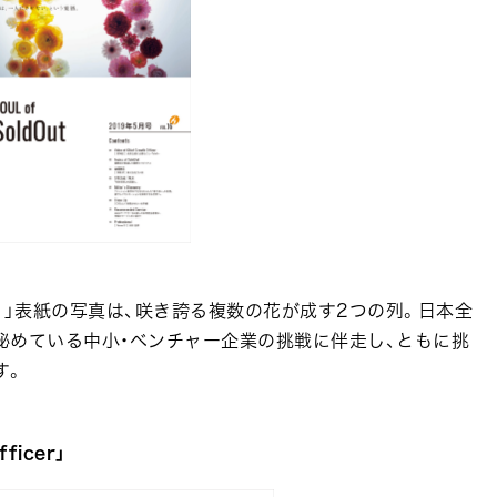
。」表紙の写真は、咲き誇る複数の花が成す2つの列。日本全
秘めている中小・ベンチャー企業の挑戦に伴走し、ともに挑
す。
ficer」