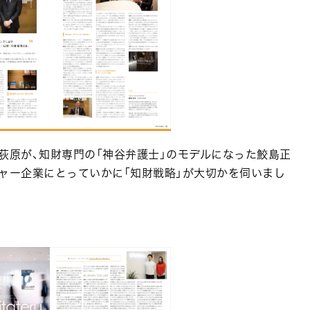
荻原が、知財専門の「神谷弁護士」のモデルになった鮫島正
ャー企業にとっていかに「知財戦略」が大切かを伺いまし