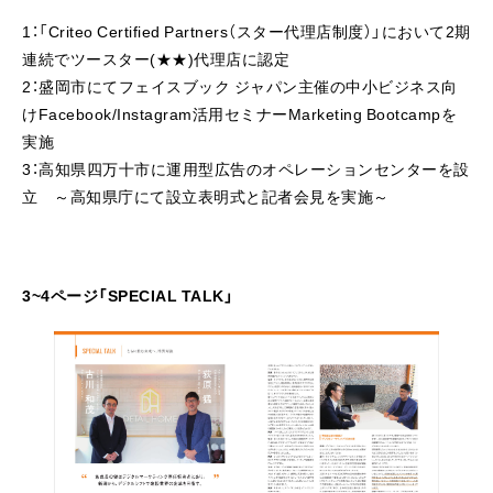
1：「Criteo Certified Partners（スター代理店制度）」において2期
連続でツースター(★★)代理店に認定
2：盛岡市にてフェイスブック ジャパン主催の中小ビジネス向
けFacebook/Instagram活用セミナーMarketing Bootcampを
実施
3：高知県四万十市に運用型広告のオペレーションセンターを設
立 ～高知県庁にて設立表明式と記者会見を実施～
3~4ページ「SPECIAL TALK」