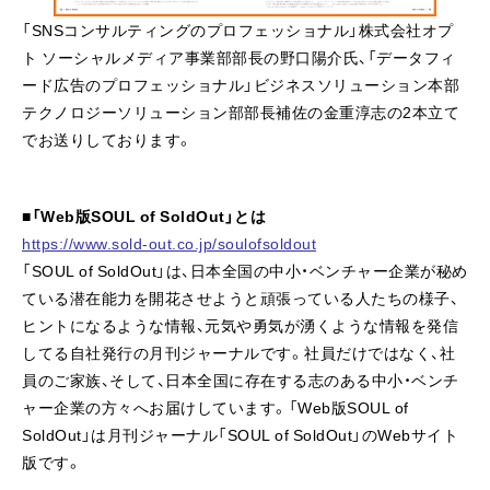
「SNSコンサルティングのプロフェッショナル」株式会社オプ
ト ソーシャルメディア事業部部長の野口陽介氏、「データフィ
ード広告のプロフェッショナル」ビジネスソリューション本部
テクノロジーソリューション部部長補佐の金重淳志の2本立て
でお送りしております。
■「Web版SOUL of SoldOut」とは
https://www.sold-out.co.jp/soulofsoldout
「SOUL of SoldOut」は、日本全国の中小・ベンチャー企業が秘め
ている潜在能力を開花させようと頑張っている人たちの様子、
ヒントになるような情報、元気や勇気が湧くような情報を発信
してる自社発行の月刊ジャーナルです。社員だけではなく、社
員のご家族、そして、日本全国に存在する志のある中小・ベンチ
ャー企業の方々へお届けしています。「Web版SOUL of
SoldOut」は月刊ジャーナル「SOUL of SoldOut」のWebサイト
版です。