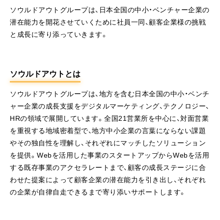
ソウルドアウトグループは、日本全国の中小・ベンチャー企業の
潜在能力を開花させていくために社員一同、顧客企業様の挑戦
と成長に寄り添っていきます。
ソウルドアウトとは
ソウルドアウトグループは、地方を含む日本全国の中小・ベンチ
ャー企業の成長支援をデジタルマーケティング、テクノロジー、
HRの領域で展開しています。全国21営業所を中心に、対面営業
を重視する地域密着型で、地方中小企業の言葉にならない課題
やその独自性を理解し、それぞれにマッチしたソリューション
を提供。Webを活用した事業のスタートアップからWebを活用
する既存事業のアクセラレートまで、顧客の成長ステージに合
わせた提案によって顧客企業の潜在能力を引き出し、それぞれ
の企業が自律自走できるまで寄り添いサポートします。