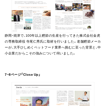
静岡・焼津で、100年以上鰹節の生産を行ってきた株式会社金虎
の専務取締役 寺尾仁秀氏に取材を行いました。老舗鰹節メーカ
ーが、大手ひしめくペットフード業界へ挑むに至った背景と、中
小企業だからこその強みについて伺いました。
7~8ページ「Close Up」