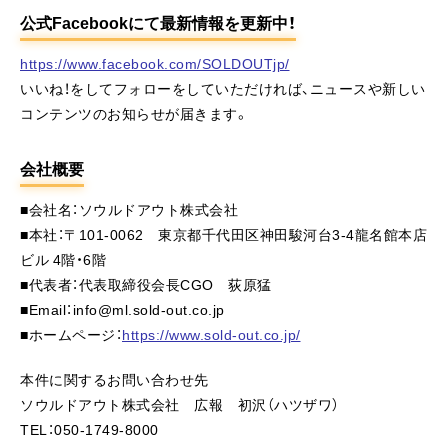
公式Facebookにて最新情報を更新中！
https://www.facebook.com/SOLDOUTjp/
いいね！をしてフォローをしていただければ、ニュースや新しい
コンテンツのお知らせが届きます。
会社概要
■会社名：ソウルドアウト株式会社
■本社：〒101-0062 東京都千代田区神田駿河台3-4龍名館本店
ビル 4階・6階
■代表者：代表取締役会長CGO 荻原猛
■Email：info@ml.sold-out.co.jp
■ホームページ：
https://www.sold-out.co.jp/
本件に関するお問い合わせ先
ソウルドアウト株式会社 広報 初沢（ハツザワ）
TEL：050-1749-8000