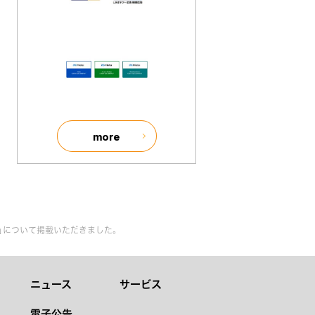
more
開始」について掲載いただきました。
ニュース
サービス
電子公告