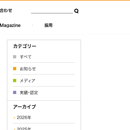
合わせ
Magazine
採用
カテゴリー
すべて
お知らせ
メディア
実績・認定
アーカイブ
2026年
2025年