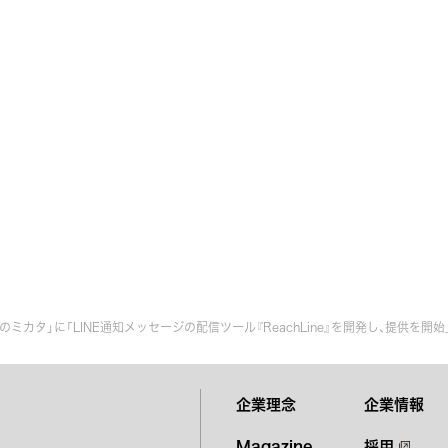
Cのミカタ」に「LINE通知メッセージの配信ツール『ReachLine』を開発し、提供を
企業理念
企業情報
Magazine
採用