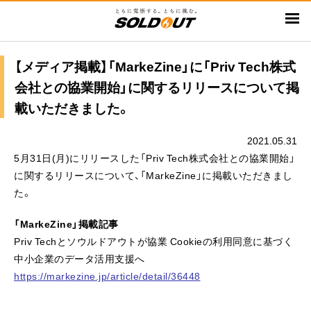
メ
イ
ン
コ
【メディア掲載】「MarkeZine」に「Priv Tech株式
ン
会社との協業開始」に関するリリースについて掲
テ
載いただきました。
ン
ツ
2021.05.31
に
5月31日(月)にリリースした「Priv Tech株式会社との協業開始」
移
に関するリリースについて、「MarkeZine」に掲載いただきまし
動
た。
「MarkeZine」掲載記事
Priv Techとソウルドアウトが協業 Cookieの利用同意に基づく
中小企業のデータ活用支援へ
https://markezine.jp/article/detail/36448