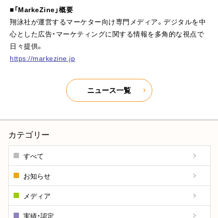
■「MarkeZine」概要
翔泳社が運営するマーケター向け専門メディア。デジタルを中
心とした広告・マーケティングに関する情報を多角的な視点で
日々提供。
https://markezine.jp
ニュース一覧
カテゴリー
すべて
お知らせ
メディア
実績・認定