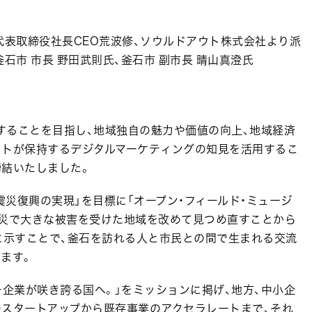
代表取締役社長CEO荒波修、ソウルドアウト株式会社より派
石市 市長 野田武則氏、釜石市 副市長 晴山真澄氏
ることを目指し、地域独自の魅力や価値の向上、地域経済
ウトが保持するデジタルマーケティングの知見を活用するこ
締結いたしました。
震災復興の実現」を目標に「オープン・フィールド・ミュージ
震災で大きな被害を受けた地域を改めて見つめ直すことから
に示すことで、釜石を訪れる人と市民との間で生まれる交流
ます。
企業が咲き誇る国へ。」をミッションに掲げ、地方、中小企
のスタートアップから既存事業のアクセラレートまで、それ