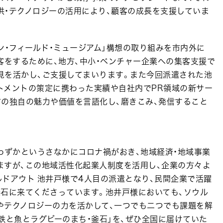
供・テクノロジーの活用により、顧客の成長を支援していま
・フィールド・ミュージアム」構想の取り組みを市内外に
客をするために、地方、中小・ベンチャー企業への集客支援で
見を活かし、ご支援してまいります。また今回派遣された池
トメントの策定に携わった実績や自社内でPR領域の新サー
市の独自の魅力や価値を言語化し、磨きこみ、発信すること
わずかというさなかにコロナ禍がおき、地域経済・地域事業
ますが、この地域活性化起業人制度を活用し、企業の方々よ
ドアウト 池井戸様で4人目の派遣となり、民間企業で活躍
釜石に来てくださっています。池井戸様においても、ソウル
やテクノロジーの力を活かして、一つでも二つでも課題を解
鉄と魚とラグビーのまち・釜石」を、ぜひ全国に届けていた