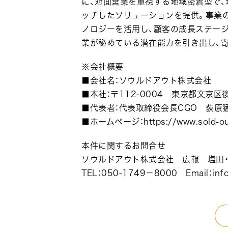
に、対面営業を重視する地域密着型で
ッチしたソリューションを提供。事業
ノロジーを活用し、顧客の成長ステージ
業が秘めている潜在能力を引き出し、
※会社概要
■会社名：ソウルドアウト株式会社
■本社：〒112-0004 東京都文京区後
■代表者：代表取締役会長CGO 荻原
■ホームページ：https://www.sold-out
本件に関するお問合せ
ソウルドアウト株式会社 広報 塩田・
TEL：050-1749－8000 Email：info@