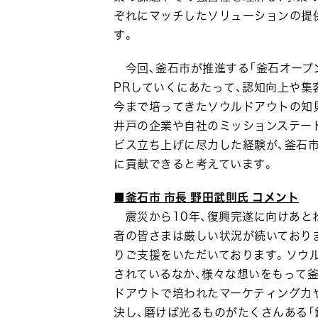
ぞれにマッチしたソリューションの提
す。
今回、釜石市が推進する「釜石オープン
PRしていくにあたって、認知向上や集
今まで培ってきたソウルドアウトの知
井戸の企業や自社のミッションステー
ビス立ち上げに尽力した経験が、釜石
に貢献できると考えています。
■釜石市 市長 野田武則氏 コメント
震災から10年、復興完遂に向けあと
者の皆さまは厳しい状況が続いており
りご支援をいただいております。ソウル
されているなか、様々な想いをもって
ドアウトで培われたマーケティング力
決し、磨けば光るものがたくさんある「