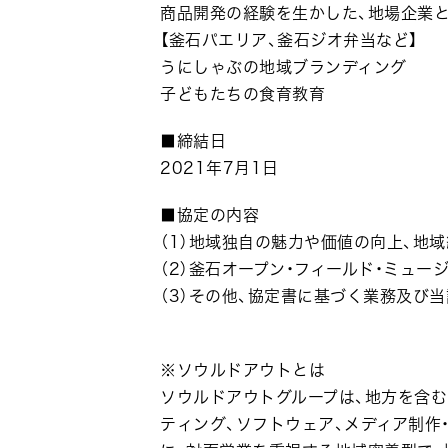
商品開発の経験を生かした、地場企業
【釜石パエリア、釜石ジオ弁当など】
うにしゃぶの地域ブランディング
子どもたちの食育教育
■締結日
2021年7月1日
■協定の内容
（1）地域独自の魅力や価値の向上、地
（2）釜石オープン・フィールド・ミュ
（3）その他、協定書に基づく業務及び
※ソウルドアウトとは
ソウルドアウトグループは、地方を含
ティング、ソフトウェア、メディア制作