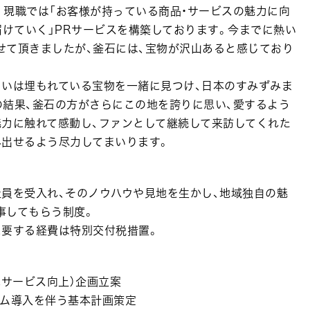
。現職では「お客様が持っている商品・サービスの魅力に向
届けていく」PRサービスを構築しております。今までに熱い
せて頂きましたが、釜石には、宝物が沢山あると感じており
るいは埋もれている宝物を一緒に見つけ、日本のすみずみま
の結果、釜石の方がさらにこの地を誇りに思い、愛するよう
魅力に触れて感動し、ファンとして継続して来訪してくれた
み出せるよう尽力してまいります。
員を受入れ、そのノウハウや見地を生かし、地域独自の魅
事してもらう制度。
に要する経費は特別交付税措置。
民サービス向上）企画立案
テム導入を伴う基本計画策定