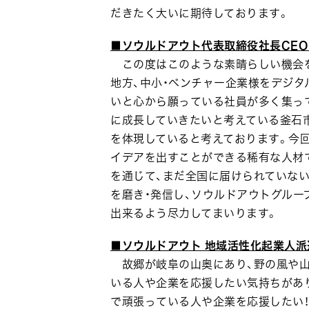
だきたく大いに期待しております。
■ソウルドアウト代表取締役社長CEO
この度はこのような素晴らしい機会を
地方、中小・ベンチャー企業様をデジタ
いと心から願っている社員が多く集って
に成長していきたいと考えている釜石
を体現していると考えております。今
イデアを出すことができる稀有な人材
を通じて、まだ全国に届けられていな
を磨き・発信し、ソウルドアウトグル
出来るよう尽力してまいります。
■ソウルドアウト 地域活性化起業人派
故郷が岐阜の山奥にあり、野の風や山
いる人や企業を応援したい気持ちがあ
で頑張っている人や企業を応援したい