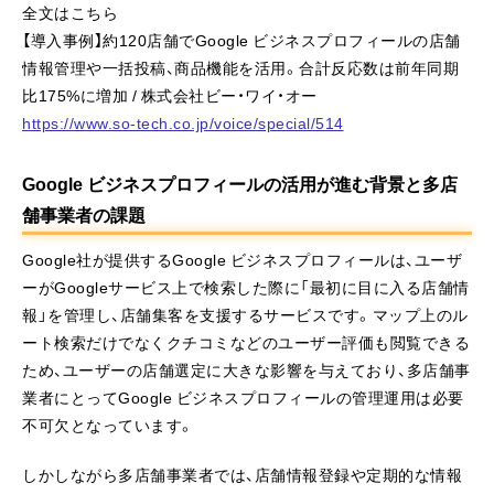
全文はこちら
【導入事例】約120店舗でGoogle ビジネスプロフィールの店舗
情報管理や一括投稿、商品機能を活用。合計反応数は前年同期
比175%に増加 / 株式会社ビー・ワイ・オー
https://www.so-tech.co.jp/voice/special/514
Google ビジネスプロフィールの活用が進む背景と多店
舗事業者の課題
Google社が提供するGoogle ビジネスプロフィールは、ユーザ
ーがGoogleサービス上で検索した際に「最初に目に入る店舗情
報」を管理し、店舗集客を支援するサービスです。マップ上のル
ート検索だけでなくクチコミなどのユーザー評価も閲覧できる
ため、ユーザーの店舗選定に大きな影響を与えており、多店舗事
業者にとってGoogle ビジネスプロフィールの管理運用は必要
不可欠となっています。
しかしながら多店舗事業者では、店舗情報登録や定期的な情報