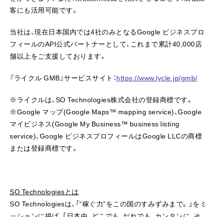
客にも活用可能です。
当社は、現在日本国内では4社のみとなるGoogle ビジネスプロ
フィールのAPI公式パートナーとして、これまで累計40,000店
舗以上をご支援しております。
『ライクル GMB』サービスサイト：
https://www.lycle.jp/gmb/
※ライクルは、SO Technologies株式会社の登録商標です。
※Google マップ(Google Maps™ mapping service)、Google
マイビジネス(Google My Business™ business listing
service)、Google ビジネスプロフィールはGoogle LLCの商標
または登録商標です。
SO Technologiesとは
SO Technologiesは、「“稼ぐ力”をこの国のすみずみまで。」をミ
ッションに掲げ、「日本中、どこでも、だれでも、カンタンに、そ