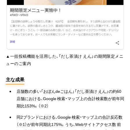
▲一括投稿機能を活用した、「だし茶漬け えん」の期間限定メニ
ューのご案内
主な成果
店舗数の多い「おぼんdeごはん」「だし茶漬け えん」の約60
店舗における、Google 検索・マップ上の合計検索数が前年同
期比153%。（※2）
同2ブランドにおける、Google 検索・マップ上の合計反応数
（※1）が前年同期比175%。うち、Webサイトアクセス数 前