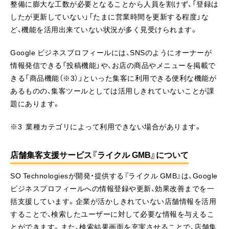
整備に膨大な工数が必要となることから人員を割けず、「登録は
したが更新していない」「たまに営業時間を更新する程度」な
ど、機能を活用出来ていない状況が多く見受けられます。
Google ビジネスプロフィールには、SNSのようにオーナーが
情報発信できる「投稿機能」や、お店の商品やメニューを掲載で
きる「商品機能（※3）」といった集客に利用できる便利な機能が
あるものの、集客ツールとしては活用しきれていないことが課
題にあります。
※3 業種カテゴリによって利用できない場合があります。
店舗集客支援サービス『ライクル GMB』について
SO Technologiesが開発・提供する『ライクル GMB』は、Google
ビジネスプロフィールへの情報登録や更新、効果改善までを一
括支援しています。企業が活かしきれていない店舗情報を活用
することで、検索したユーザーに対して必要な情報を与えるこ
とができます。また、検索結果画面を充実させることで、店舗集