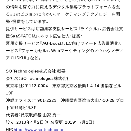
の情熱を稼ぐ力に変えるデジタル集客プラットフォームを創
る。」のビジョンに向かい、マーケティングテクノロジーを開
発・提供をしています。
提供サービスは店舗集客支援サービス『ライクル』、広告会社支
援SaaS『ATOM』、ネット広告仕入・提案・
運用支援サービス『AG-Boost』、EC向けフィード広告最適化サ
ービス『フォーカセル』、Webマーケティングのノウハウメディ
ア『LISKUL』など。
SO Technologies株式会社 概要
会社名：SO Technologies株式会社
東京本社：〒112-0004 東京都文京区後楽1-4-14 後楽森ビル
19F
沖縄オフィス：〒901-2223 沖縄県宜野湾市大山7-10-25 プロ
ト宜野湾ビル3F
代表者：代表取締役 山家 秀一
設立：2013年4月2日（社名変更：2019年7月1日）
HP：
https://www.so-tech.co.jp