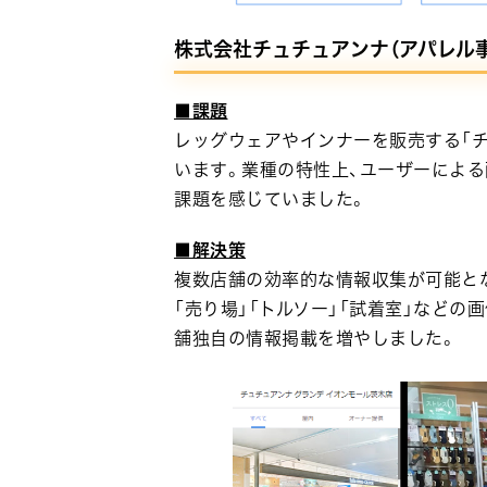
株式会社チュチュアンナ（アパレル
■課題
レッグウェアやインナーを販売する「チ
います。業種の特性上、ユーザーによ
課題を感じていました。
■解決策
複数店舗の効率的な情報収集が可能と
「売り場」「トルソー」「試着室」などの
舗独自の情報掲載を増やしました。