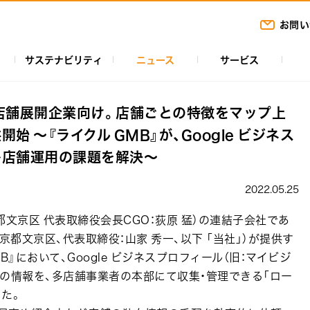
お問い
サステナビリティ
ニュース
サービス
店舗展開企業向け。店舗ごとの特徴をマップ上
 ～『ライクル GMB』が、Google ビジネス
多店舗運用の課題を解決～
2022.05.25
文京区 代表取締役会長CGO：荻原 猛）の連結子会社であ
社：東京都文京区、代表取締役：山家 秀一、以下 「当社」）が提供す
』において、Google ビジネスプロフィール（旧：マイビジ
自の情報を、多店舗事業者の本部にて収集・管理できる「ロー
た。