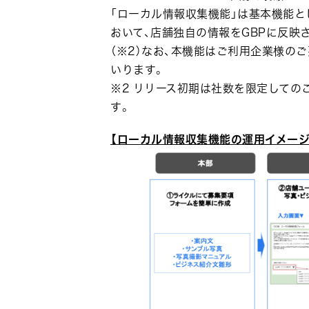
「ローカル情報収集機能」は基本機能と
おいて、店舗独自の情報をGBPに反映
（※2）なお、本機能はご利用企業様の
いります。
※2 リリース初期は社数を限定しての
す。
【ローカル情報収集機能の運用イメージ