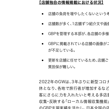
【店舗独自の情報掲載における状況】
店舗の負荷を増やしたくないという考
店舗数が多く、1店舗ずつ紹介文や画
GBPを管理する本部が、各店舗の多
GBPに掲載されている店舗の画像が
が不足している。
更新を店舗に任せているため、店舗ご
質担保が難しい。
2022年のGWは、3年ぶりに新型コ
休となり、各地で旅行者が増加するな
客にさらに力を入れたいと考える多店
収集・反映する「ローカル情報収集機能」
のGBP支援実績を活かし、日本全国の