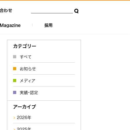
合わせ
Magazine
採用
カテゴリー
すべて
お知らせ
メディア
実績・認定
アーカイブ
2026年
2025年