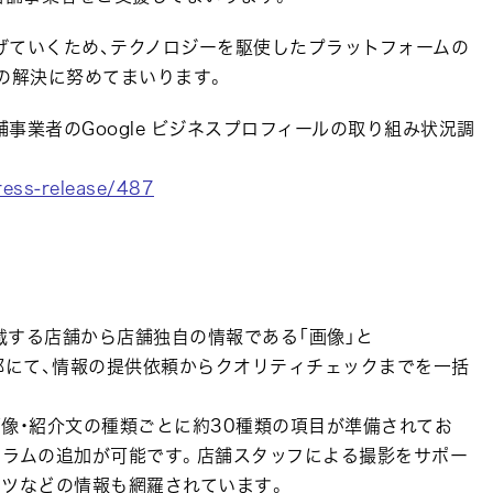
広げていくため、テクノロジーを駆使したプラットフォームの
の解決に努めてまいります。
「多店舗事業者のGoogle ビジネスプロフィールの取り組み状況調
ress-release/487
掲載する店舗から店舗独自の情報である「画像」と
部にて、情報の提供依頼からクオリティチェックまでを一括
像・紹介文の種類ごとに約30種類の項目が準備されてお
カラムの追加が可能です。店舗スタッフによる撮影をサポー
コツなどの情報も網羅されています。