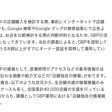
ビスの店舗購入を検討する際、事前にインターネットで店舗
Google 検索やGoogle マップの検索結果にて広告よ
は、お店を比較検討する際の判断材料となるため、GBPの活
なってきています。当社の調査によると、GBPを認知して
、うち8割以上がすでにオーナー認証を取得して運用してい
Pの情報として、営業時間やアクセスなどの基本情報のほ
伝わる画像や紹介文などの「店舗独自の情報」があります。
場合、以下のような状況から、全店舗共通の情報掲載のみ
ケースも多く、全国累計40,000店舗の支援を行っている
業からも、課題としてGBP運用における「店舗独自の情報掲
。