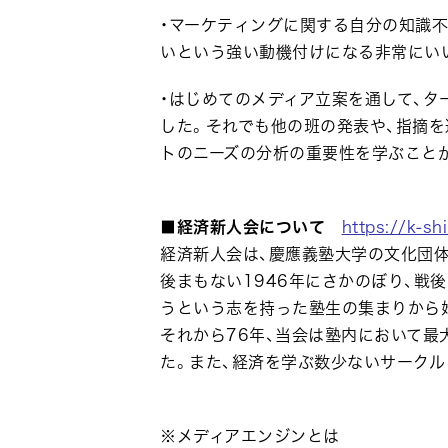
・マーケティングに関する自分の知識
いという強い動機付けになる非常にい
・はじめてのメディア立案を通して、
した。それでも他の班の発表や、指摘
トのニーズの分析の重要性を学ぶこと
■経済新人会について
https://k-sh
経済新人会は、慶應義塾大学の文化団
後まもない1946年にさかのぼり、戦
うという志を持った塾生の集まりから
それから76年、当会は塾内において最
た。また、経済を学ぶ数少ないサーク
※メディアエンジンとは