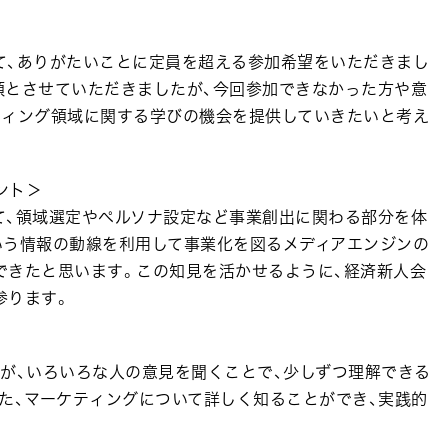
て、ありがたいことに定員を超える参加希望をいただきまし
順とさせていただきましたが、今回参加できなかった方や意
ティング領域に関する学びの機会を提供していきたいと考え
ント＞
て、領域選定やペルソナ設定など事業創出に関わる部分を体
いう情報の動線を利用して事業化を図るメディアエンジンの
できたと思います。この知見を活かせるように、経済新人会
参ります。
が、いろいろな人の意見を聞くことで、少しずつ理解できる
た、マーケティングについて詳しく知ることができ、実践的