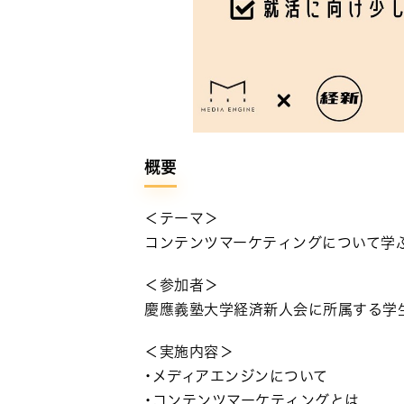
概要
＜テーマ＞
コンテンツマーケティングについて学
＜参加者＞
慶應義塾大学経済新人会に所属する学生
＜実施内容＞
・メディアエンジンについて
・コンテンツマーケティングとは