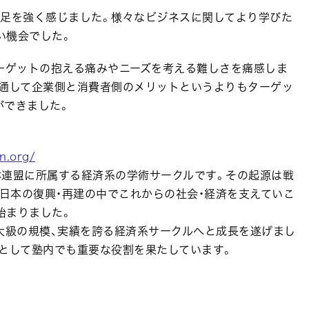
不足を強く感じました。様々なビジネスに関してより学びた
い機会でした。
ターゲットの抱える痛みやニーズを考える難しさを痛感しま
を通して企業側と消費者側のメリットというよりもターゲッ
ができました。
in.org/
体連盟に所属する経済系の学術サークルです。その起源は戦
後日本の復興・再建の中でこれからの社会・経済を支えていこ
始まりました。
大級の規模、実績を誇る経済系サークルへと成長を遂げまし
ルとして塾内でも重要な役割を果たしています。