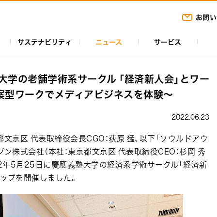
お問い
サステナビリティ
ニュース
サービス
大学の老舗学術系サークル 「経済新人会」とワー
案型ワークでメディアビジネスを体験～
2022.06.23
文京区 代表取締役会長CGO：荻原 猛、以下「ソウルドアウ
ン株式会社（本社：東京都文京区 代表取締役CEO：杉岡 秀
022年5月25日に慶應義塾大学の経済系学術サークル「経済新
ップを開催しました。