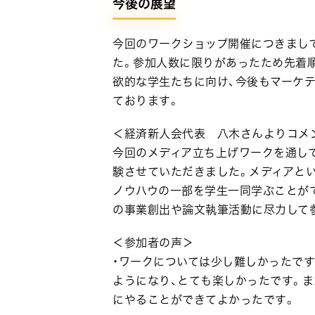
今後の展望
今回のワークショップ開催につきまし
た。参加人数に限りがあったため先着
欲的な学生たちに向け、今後もマーケ
ております。
＜経済新人会代表 八木さんよりコメ
今回のメディア立ち上げワークを通し
験させていただきました。メディアと
ノウハウの一部を学生一同学ぶことが
の事業創出や論文執筆活動に尽力して
＜参加者の声＞
・ワークについては少し難しかったです
ようになり、とても楽しかったです。ま
にやることができてよかったです。