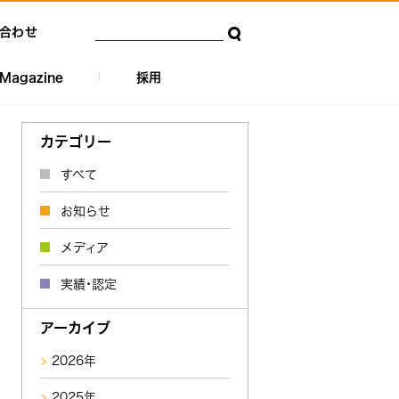
合わせ
Magazine
採用
カテゴリー
すべて
お知らせ
メディア
実績・認定
アーカイブ
2026年
2025年