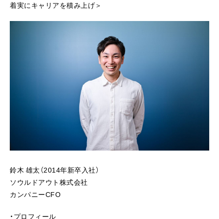
着実にキャリアを積み上げ＞
鈴木 雄太（2014年新卒入社）
ソウルドアウト株式会社
カンパニーCFO
・プロフィール