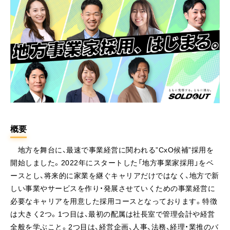
概要
地方を舞台に、最速で事業経営に関われる”CxO候補”採用を
開始しました。2022年にスタートした「地方事業家採用」をベ
ースとし、将来的に家業を継ぐキャリアだけではなく、地方で新
しい事業やサービスを作り・発展させていくための事業経営に
必要なキャリアを用意した採用コースとなっております。特徴
は大きく2つ。1つ目は、最初の配属は社長室で管理会計や経営
全般を学ぶこと。2つ目は、経営企画、人事、法務、経理・業推のバ