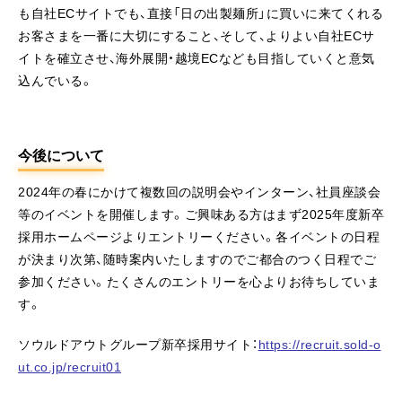
も自社ECサイトでも、直接「日の出製麺所」に買いに来てくれる
お客さまを一番に大切にすること、そして、よりよい自社ECサ
イトを確立させ、海外展開・越境ECなども目指していくと意気
込んでいる。
今後について
2024年の春にかけて複数回の説明会やインターン、社員座談会
等のイベントを開催します。ご興味ある方はまず2025年度新卒
採用ホームページよりエントリーください。各イベントの日程
が決まり次第、随時案内いたしますのでご都合のつく日程でご
参加ください。たくさんのエントリーを心よりお待ちしていま
す。
ソウルドアウトグループ新卒採用サイト：
https://recruit.sold-o
ut.co.jp/recruit01