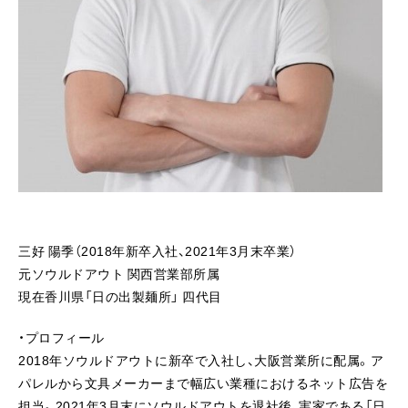
三好 陽季（2018年新卒入社、2021年3月末卒業）
元ソウルドアウト 関西営業部所属
現在香川県「日の出製麺所」 四代目
・プロフィール
2018年ソウルドアウトに新卒で入社し、大阪営業所に配属。ア
パレルから文具メーカーまで幅広い業種におけるネット広告を
担当。2021年3月末にソウルドアウトを退社後、実家である「日