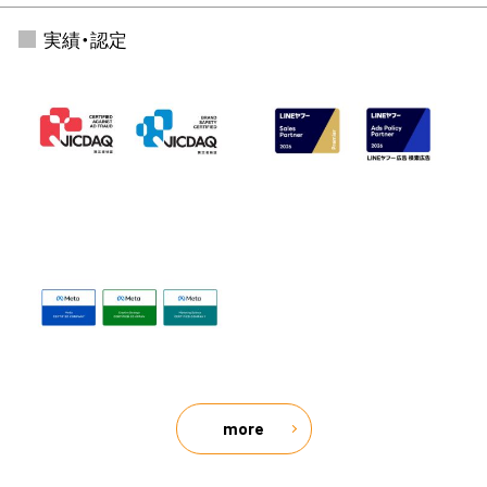
実績・認定
more