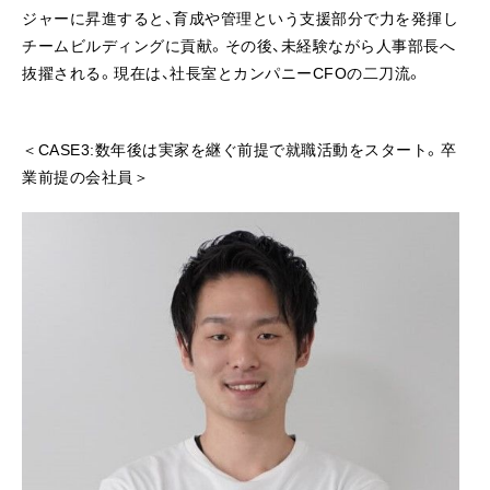
ジャーに昇進すると、育成や管理という支援部分で力を発揮し
チームビルディングに貢献。その後、未経験ながら人事部長へ
抜擢される。現在は、社長室とカンパニーCFOの二刀流。
＜CASE3:数年後は実家を継ぐ前提で就職活動をスタート。卒
業前提の会社員＞