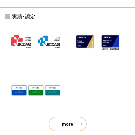
実績・認定
more