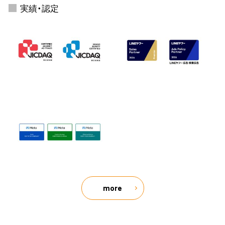
実績・認定
more