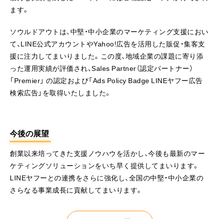
ます。
ソウルドアウトは、中堅・中小企業のマーケティング支援におい
て、LINE公式アカウントやYahoo!広告を活用した販促・集客支
援に注力してまいりました。この度、地域企業の課題に寄り添
った運用実績が評価され、Sales Partner（認定パートナー）
「Premier」 の認定および「Ads Policy Badge LINEヤフー広告
検索広告」を取得いたしました。
今後の展望
創業以来培ってきた支援ノウハウを活かし、今後も最新のマー
ケティングソリューションをいち早く提供してまいります。
LINEヤフーとの連携をさらに強化し、全国の中堅・中小企業の
さらなる事業成長に貢献してまいります。