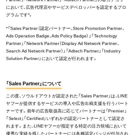
において、広告代理店やサービスデベロッパーを認定するプロ
グラムです*。
*「Sales Partner（認定パートナー、Store Promotion Partner、
Ads Operation Badge、Ads Policy Badge）」「Technology
Partner」「Network Partner（Display Ad Network Partner、
Search Ad Network Partner）」「Adtech Partner」「Industry
Solution Partner」において認定が行われます。
「Sales Partner」について
この度、ソウルドアウトが認定された「Sales Partner」は、LINE
ヤフーが提供するサービスの導入や広告出稿支援を行うパート
ナーです。前年の広告取扱高に応じてパートナーは「Premier」
「Select」「Certified」いずれかの認定パートナーとして認定さ
れます。また、LINEヤフーが指定する特定の注力領域において
優秀な実績を残したパートナーには各種認定バッジが付与され