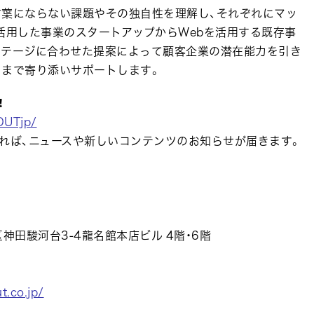
言葉にならない課題やその独自性を理解し、それぞれにマッ
活用した事業のスタートアップからWebを活用する既存事
ステージに合わせた提案によって顧客企業の潜在能力を引き
るまで寄り添いサポートします。
！
OUTjp/
れば、ニュースや新しいコンテンツのお知らせが届きます。
区神田駿河台3-4龍名館本店ビル 4階・6階
t.co.jp/