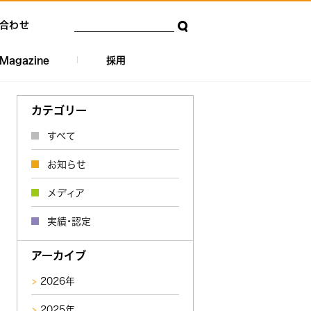
合わせ
Magazine
採用
カテゴリー
すべて
お知らせ
メディア
実績・認定
アーカイブ
2026年
2025年