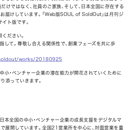
だけではなく、社員のご家族、そして、日本全国に存在する
しています。「Web版SOUL of SoldOut」は月刊ジ
ebサイト版です。
照ください。
指して。尊敬し合える関係性で、創業フェーズを共に歩
ofsoldout/works/20180925
の中小・ベンチャー企業の潜在能力が開花されていくために
寄り添っていきます。
む日本全国の中小・ベンチャー企業の成長支援をデジタルマ
域で展開しています。全国21営業所を中心に、対面営業を重