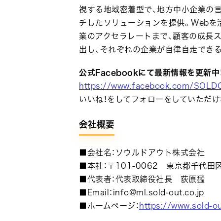
視する地域密着型で、地方中小企業の
チしたソリューションを提供。Webを
業のアクセラレートまで、顧客の成長
出し、それぞれの企業が自律自走でき
公式Facebookにて最新情報を更新中
https://www.facebook.com/SOLD
いいね！をしてフォローをしていただけ
会社概要
■会社名：ソウルドアウト株式会社
■本社：〒101-0062 東京都千代田
■代表者：代表取締役社長 荻原猛
■Email：info@ml.sold-out.co.jp
■ホームページ：
https://www.sold-ou