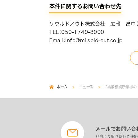
本件に関するお問い合わせ先
ソウルドアウト株式会社 広報 畠中（
TEL：050-1749-8000
Email：info@ml.sold-out.co.jp
ホーム
ニュース
「結婚相談所業界の
パ
ン
く
ず
メールでお問い合
担当より折り返しご連絡