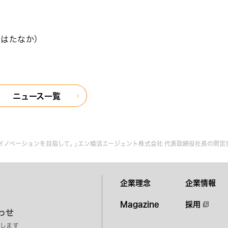
はたなか）
ニュース一覧
イノベーションを目指して。」エン婚活エージェント株式会社 代表取締役社長の間宮
企業理念
企業情報
Magazine
採用
わせ
します