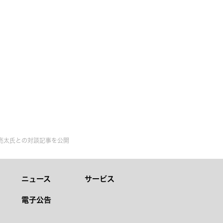
亮太氏との対談記事を公開
ニュース
サービス
電子公告