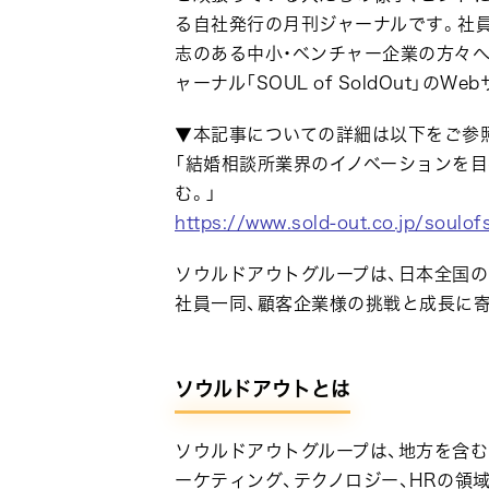
る自社発行の月刊ジャーナルです。社員
志のある中小・ベンチャー企業の方々へお届け
ャーナル「SOUL of SoldOut」のW
▼本記事についての詳細は以下をご参
「結婚相談所業界のイノベーションを目
む。」
https://www.sold-out.co.jp/soul
ソウルドアウトグループは、日本全国
社員一同、顧客企業様の挑戦と成長に
ソウルドアウトとは
ソウルドアウトグループは、地方を含
ーケティング、テクノロジー、HRの領