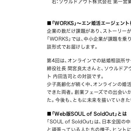
右：ソウルドアウト株式会社 第一営業
■「WORKS」～エン婚活エージェン
企業の数だけ課題があり、ストーリーが
「WORKS」では、中小企業が課題を
談形式でお届けします。
第4回は、オンラインでの結婚相談所
締役社長 間宮良太さんと、ソウルドア
ト 内田浩司との対談です。
少子高齢化が続く中、オンラインの婚
できた両者。創業フェーズでの出会い
た。今後も、ともに未来を描いていきた
■「Web版SOUL of SoldOut」とは
「SOUL of SoldOut」は、日
と頑張っている人たちの様子、ヒント