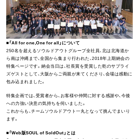
■「All for one,One for all」について
250名を超えるソウルドアウトグループ全社員、北は北海道か
ら南は沖縄まで、全国から集まり行われた、2018年上期納会の
特集ページです。納会当日は、社長賞を受賞した乾のサプライ
ズゲストとして、大阪からご両親が来てくださり、会場は感動に
包み込まれました。
特集企画では、受賞者から、お客様や仲間に対する感謝や、今後
への力強い決意の気持ちを伺いました。
これからも、チームソウルドアウト一丸となって挑んでまいり
ます。
■「Web版SOUL of SoldOut」とは