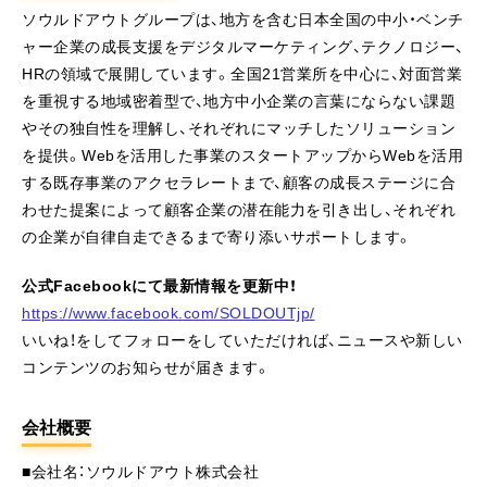
ソウルドアウトグループは、地方を含む日本全国の中小・ベンチ
ャー企業の成長支援をデジタルマーケティング、テクノロジー、
HRの領域で展開しています。全国21営業所を中心に、対面営業
を重視する地域密着型で、地方中小企業の言葉にならない課題
やその独自性を理解し、それぞれにマッチしたソリューション
を提供。Webを活用した事業のスタートアップからWebを活用
する既存事業のアクセラレートまで、顧客の成長ステージに合
わせた提案によって顧客企業の潜在能力を引き出し、それぞれ
の企業が自律自走できるまで寄り添いサポートします。
公式Facebookにて最新情報を更新中！
https://www.facebook.com/SOLDOUTjp/
いいね！をしてフォローをしていただければ、ニュースや新しい
コンテンツのお知らせが届きます。
会社概要
■会社名：ソウルドアウト株式会社