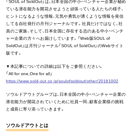
「SOUL of SoldOut」は、日本全国の中小・ベンチャー企業が秘め
ている潜在能力を開花させようと頑張っている人たちの様子、
ヒントになるような情報、元気や勇気が湧くような情報を発信
してる自社発行の月刊ジャーナルです。社員だけではなく、社
員のご家族、そして、日本全国に存在する志のある中小・ベンチ
ャー企業の方々へお届けしています。「Web版SOUL of
SoldOut」は月刊ジャーナル「SOUL of SoldOut」のWebサイト
版です。
▼本記事についての詳細は以下をご参照ください。
「All for one,One for all」
https://www.sold-out.co.jp/soulofsoldout/other/20181002
ソウルドアウトグループは、日本全国の中小・ベンチャー企業の
潜在能力が開花されていくために社員一同、顧客企業様の挑戦
と成長に寄り添っていきます。
ソウルドアウトとは