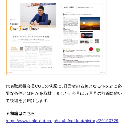
代表取締役会長CGOの荻原に、経営者の右腕となる”No.2”に必
要な条件とは何かを取材しました。今月は、7月号の前編に続い
て後編をお届けします。
▼前編はこちら
https://www.sold-out.co.jp/soulofsoldout/history/20190729