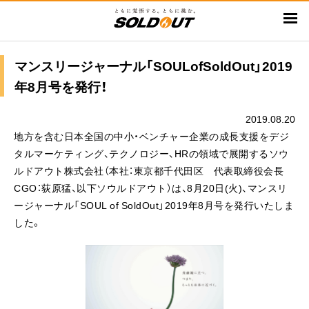
メ
イ
ン
コ
マンスリージャーナル「SOULofSoldOut」2019
ン
年8月号を発行！
テ
ン
2019.08.20
ツ
地方を含む日本全国の中小・ベンチャー企業の成長支援をデジ
に
タルマーケティング、テクノロジー、HRの領域で展開するソウ
移
ルドアウト株式会社（本社：東京都千代田区 代表取締役会長
動
CGO：荻原猛、以下ソウルドアウト）は、8月20日(火)、マンスリ
ージャーナル「SOUL of SoldOut」2019年8月号を発行いたしま
した。