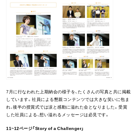
7月に行なわれた上期納会の様子を、たくさんの写真と共に掲載
しています。社員による懇親コンテンツでは大きな笑いに包ま
れ、後半の授賞式では涙と感動に溢れた会となりました。受賞
した社員による、想い溢れるメッセージは必見です。
11~12ページ「Story of a Challenger」