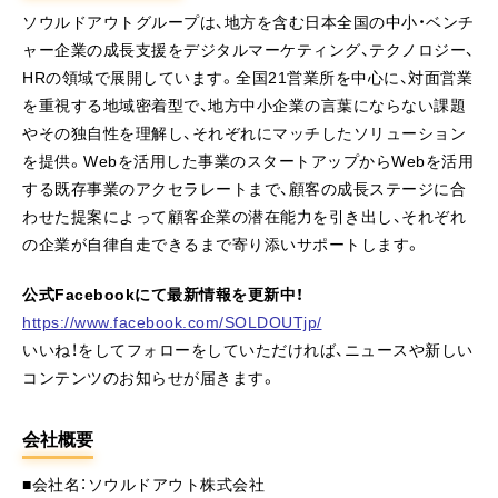
ソウルドアウトグループは、地方を含む日本全国の中小・ベンチ
ャー企業の成長支援をデジタルマーケティング、テクノロジー、
HRの領域で展開しています。全国21営業所を中心に、対面営業
を重視する地域密着型で、地方中小企業の言葉にならない課題
やその独自性を理解し、それぞれにマッチしたソリューション
を提供。Webを活用した事業のスタートアップからWebを活用
する既存事業のアクセラレートまで、顧客の成長ステージに合
わせた提案によって顧客企業の潜在能力を引き出し、それぞれ
の企業が自律自走できるまで寄り添いサポートします。
公式Facebookにて最新情報を更新中！
https://www.facebook.com/SOLDOUTjp/
いいね！をしてフォローをしていただければ、ニュースや新しい
コンテンツのお知らせが届きます。
会社概要
■会社名：ソウルドアウト株式会社