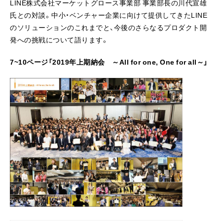
LINE株式会社マーケットグロース事業部 事業部長の川代宣雄
氏との対談。中小・ベンチャー企業に向けて提供してきたLINE
のソリューションのこれまでと、今後のさらなるプロダクト開
発への挑戦について語ります。
7~10ページ「2019年上期納会 ～All for one, One for all～」