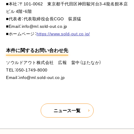
■本社：〒101-0062 東京都千代田区神田駿河台3-4龍名館本店
ビル 4階・6階
■代表者：代表取締役会長CGO 荻原猛
■Email：info@ml.sold-out.co.jp
■ホームページ：
https://www.sold-out.co.jp/
本件に関するお問い合わせ先
ソウルドアウト株式会社 広報 畠中（はたなか）
TEL：050-1749-8000
Email：info@ml.sold-out.co.jp
ニュース一覧