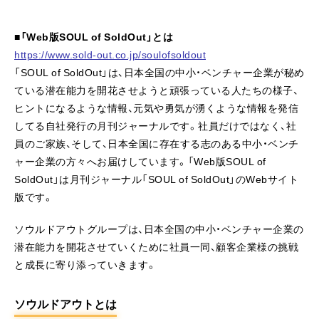
■「Web版SOUL of SoldOut」とは
https://www.sold-out.co.jp/soulofsoldout
「SOUL of SoldOut」は、日本全国の中小・ベンチャー企業が秘め
ている潜在能力を開花させようと頑張っている人たちの様子、
ヒントになるような情報、元気や勇気が湧くような情報を発信
してる自社発行の月刊ジャーナルです。社員だけではなく、社
員のご家族、そして、日本全国に存在する志のある中小・ベンチ
ャー企業の方々へお届けしています。「Web版SOUL of
SoldOut」は月刊ジャーナル「SOUL of SoldOut」のWebサイト
版です。
ソウルドアウトグループは、日本全国の中小・ベンチャー企業の
潜在能力を開花させていくために社員一同、顧客企業様の挑戦
と成長に寄り添っていきます。
ソウルドアウトとは