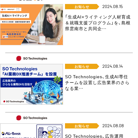
2024.08.15
お知らせ
「生成AI×ライティング人材育成
＆就職支援プログラム」を、島根
県雲南市と共同企…
2024.08.14
お知らせ
SO Technologies、生成AI専任
チームを設置し広告業界のさら
なる業…
2024.08.08
お知らせ
SO Technologies、広告運用