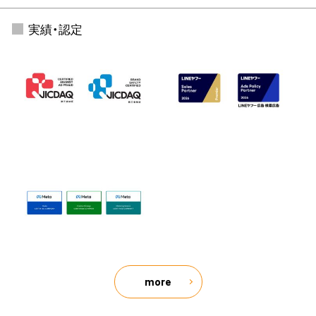
実績・認定
more