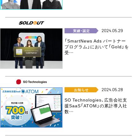
2024.05.29
実績・認定
「SmartNews Ads パートナー
プログラム」において「Gold」を
受…
2024.05.28
お知らせ
SO Technologies、広告会社支
援SaaS「ATOM」の累計導入社
数…