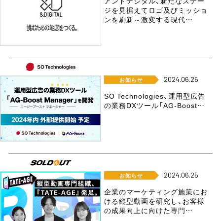
アンドデジタル、新たなステー
ジを見据えてロゴ及びミッショ
ンを刷新～激変する現代…
2024.06.26
お知らせ
SO Technologies、運用型広告
の業務DXツール「AG-Boost…
2024.06.25
お知らせ
企業のマーケティング施策にお
ける縦型動画を研究し、お客様
の成果向上に向けた専門…