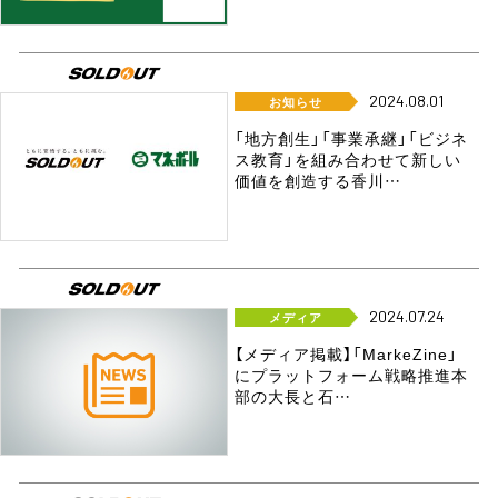
2024.08.01
お知らせ
「地方創生」「事業承継」「ビジネ
ス教育」を組み合わせて新しい
価値を創造する香川…
2024.07.24
メディア
【メディア掲載】「MarkeZine」
にプラットフォーム戦略推進本
部の大長と石…