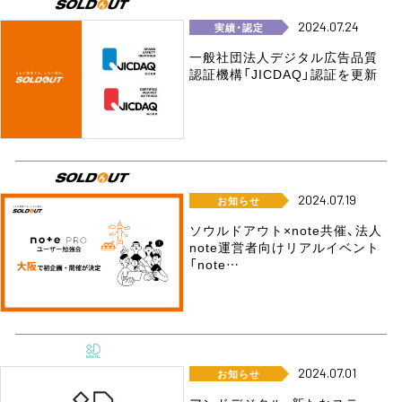
2024.07.24
実績・認定
一般社団法人デジタル広告品質
認証機構「JICDAQ」認証を更新
2024.07.19
お知らせ
ソウルドアウト×note共催、法人
note運営者向けリアルイベント
「note…
2024.07.01
お知らせ