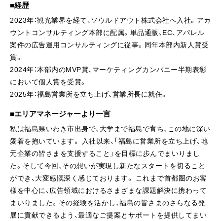
経歴
2023年：観光業界を経て、ソウルドアウト株式会社へ入社。アカ
ウントコンサルティング本部に配属。単品通販、EC、アパレル
案件の広告運用コンサルティングに従事。同年本部内新人賞受
賞。
2024年：本部内のMVP賞、マーケティングカンパニー半期表彰
において個人賞を受賞。
2025年：福島営業所を立ち上げ、営業所長に就任。
エリアマネージャーより一言
私は福島県いわき市出身で、大学まで福島で育ち、この地に深い
愛着を抱いています。 入社以来、「福島に営業所を立ち上げ、地
元企業の皆さまを支援すること」を目標に歩んでまいりまし
た。そして今回、その想いが実現し新たなスタートを切ること
ができ、大変感慨深く感じております。 これまで首都圏のお客
様を中心に、広告領域におけるさまざまな課題解決に携わって
まいりました。その経験を活かし、福島の皆さまのさらなる発
展に貢献できるよう、最適なご提案とサポートを提供してまい