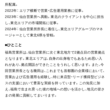
所配属。
2022年： エリア横断で営業・広告運用業務に従事。
2023年： 仙台営業所へ異動。東北のクライアントを中心に担当
し、東北エリアの市場開拓に従事。
2024年： 仙台営業所所長に着任し、東北エリアグループのマネ
ージャーとして東北6県を管轄。
ひとこと
福島営業所は、仙台営業所に次ぐ東北地方で2拠点目の営業拠点
となります。東北エリアは、自身の出身地でもあるため思い入
れがあり、拠点開設ができたことをうれしく思います。また、今
回営業所長となる幾田は、これまでも首都圏の企業様において、
営業および広告運用を経験し、特に来店型・リード獲得型ビジネ
スの支援において豊富な実績を持っています。この知見に加
え、福島で生まれ育った彼の地域への想いを活かし、地元の皆さ
まの発展に貢献してまいります。