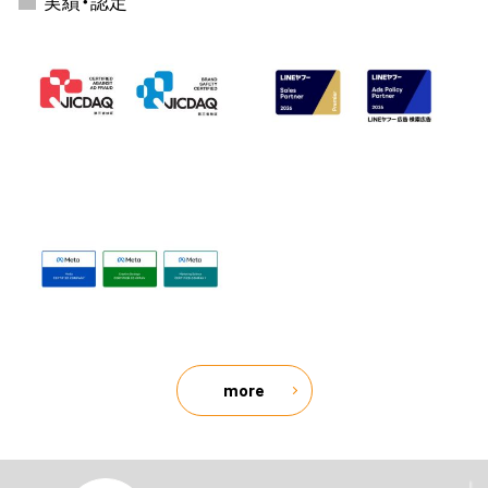
実績・認定
more