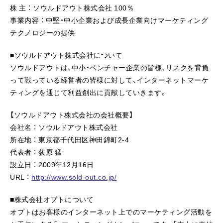
株 主 ： ソウルドアウト株式会社 100％
事業内容 ： 中堅・中小企業および成長企業向けマーケティング
テクノロジーの提供
■ソウルドアウト株式会社について
ソウルドアウトは、中小・ベンチャー企業の皆様、リスクを背負
って戦っている経営者の皆様に対して、インターネットマーケ
ティングを通じて利益創出に貢献していきます。
【ソウルドアウト株式会社の会社概要】
会社名 ： ソウルドアウト株式会社
所在地 ： 東京都千代田区神田錦町2-4
代表者 ： 荻原 猛
設立日 ： 2009年12月16日
URL ：
http://www.sold-out.co.jp/
■株式会社オプトについて
オプトはお客様のインターネット上でのマーケティング活動を