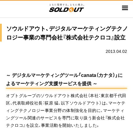
メ
イ
ン
コ
ソウルドアウト、デジタルマーケティングテクノ
ン
ロジー事業の専門会社『株式会社テクロコ』設立
テ
ン
2013.04.02
ツ
に
移
～ デジタルマーケティングツール「canata（カナタ）」に
動
よるマーケティング支援サービスを提供 ～
オプトグループのソウルドアウト株式会社（本社：東京都千代田
区、代表取締役社長：荻原 猛、以下ソウルドアウト）は、マーケテ
ィングテクノロジー事業分野の体制強化を目的に、マーケティ
ングツール関連のサービスを専門に取り扱う新会社『株式会社
テクロコ』を設立、事業活動を開始いたしました。