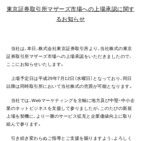
東京証券取引所マザーズ市場への上場承認に関す
るお知らせ
当社は、本日、株式会社東京証券取引所より、当社株式の東京
証券取引所マザーズ市場への上場承認をいただきましたので、
ここにお知らせいたします。
上場予定日は平成29年7月12日（水曜日）となっており、同日
以降は同時取引所において当社株式の売買が可能となります。
当社では、Webマーケティングを主軸に地方及び中堅・中小企
業のネットビジネスを支援して参りましたが、このたびの新規
上場を契機に、より一層のサービス拡充と企業価値向上に取り
組んで参ります。
引き続き変わらぬご指導とご支援を賜りますよう、よろしく