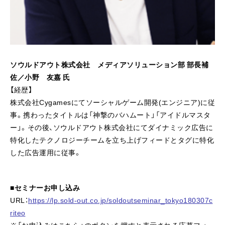
ソウルドアウト株式会社 メディアソリューション部 部長補
佐／小野 友嘉 氏
【経歴】
株式会社Cygamesにてソーシャルゲーム開発(エンジニア)に従
事。携わったタイトルは「神撃のバハムート」「アイドルマスタ
ー」。その後、ソウルドアウト株式会社にてダイナミック広告に
特化したテクノロジーチームを立ち上げフィードとタグに特化
した広告運用に従事。
■セミナーお申し込み
URL：
https://lp.sold-out.co.jp/soldoutseminar_tokyo180307c
riteo