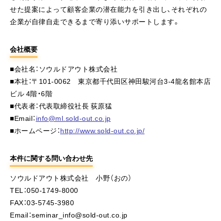
せた提案によって顧客企業の潜在能力を引き出し、それぞれの
企業が自律自走できるまで寄り添いサポートします。
会社概要
■会社名：ソウルドアウト株式会社
■本社：〒101-0062 東京都千代田区神田駿河台3-4龍名館本店
ビル 4階・6階
■代表者：代表取締役社長 荻原猛
■Email：
info@ml.sold-out.co.jp
■ホームページ：
http://www.sold-out.co.jp/
本件に関する問い合わせ先
ソウルドアウト株式会社 小野（おの）
TEL：050-1749-8000
FAX：03-5745-3980
Email：seminar_info@sold-out.co.jp