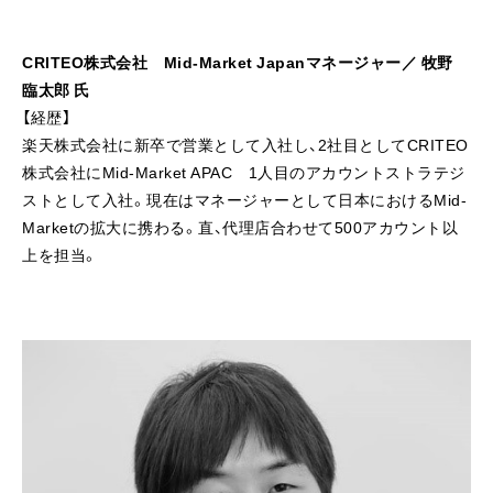
CRITEO
株式会社 Mid-Market Japanマネージャー／ 牧野
臨太郎 氏
【経歴】
楽天株式会社に新卒で営業として入社し、2社目としてCRITEO
株式会社にMid-Market APAC 1人目のアカウントストラテジ
ストとして入社。現在はマネージャーとして日本におけるMid-
Marketの拡大に携わる。直、代理店合わせて500アカウント以
上を担当。