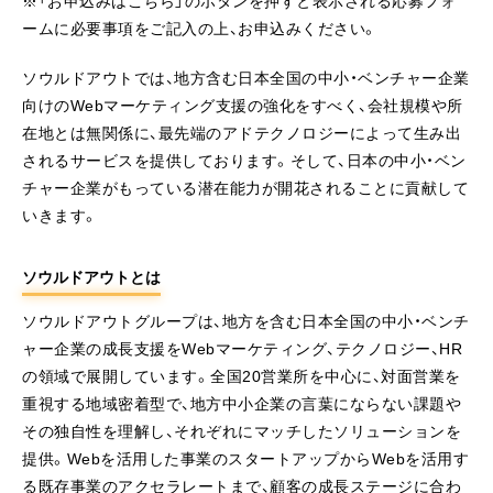
※「お申込みはこちら」のボタンを押すと表示される応募フォ
ームに必要事項をご記入の上、お申込みください。
ソウルドアウトでは、地方含む日本全国の中小・ベンチャー企業
向けのWebマーケティング支援の強化をすべく、会社規模や所
在地とは無関係に、最先端のアドテクノロジーによって生み出
されるサービスを提供しております。そして、日本の中小・ベン
チャー企業がもっている潜在能力が開花されることに貢献して
いきます。
ソウルドアウトとは
ソウルドアウトグループは、地方を含む日本全国の中小・ベンチ
ャー企業の成長支援をWebマーケティング、テクノロジー、HR
の領域で展開しています。全国20営業所を中心に、対面営業を
重視する地域密着型で、地方中小企業の言葉にならない課題や
その独自性を理解し、それぞれにマッチしたソリューションを
提供。Webを活用した事業のスタートアップからWebを活用す
る既存事業のアクセラレートまで、顧客の成長ステージに合わ