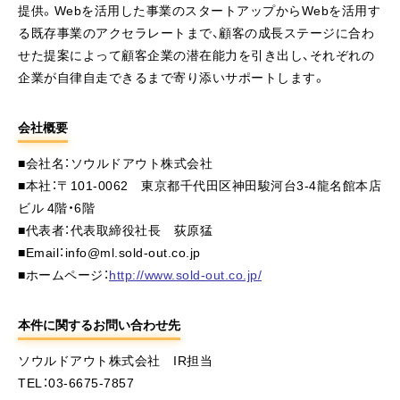
提供。Webを活用した事業のスタートアップからWebを活用す
る既存事業のアクセラレートまで、顧客の成長ステージに合わ
せた提案によって顧客企業の潜在能力を引き出し、それぞれの
企業が自律自走できるまで寄り添いサポートします。
会社概要
■会社名：ソウルドアウト株式会社
■本社：〒101-0062 東京都千代田区神田駿河台3-4龍名館本店
ビル 4階・6階
■代表者：代表取締役社長 荻原猛
■Email：info@ml.sold-out.co.jp
■ホームページ：
http://www.sold-out.co.jp/
本件に関するお問い合わせ先
ソウルドアウト株式会社 IR担当
TEL：03-6675-7857