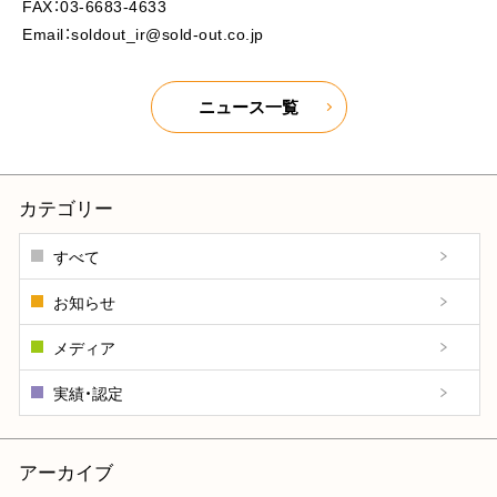
FAX：03-6683-4633
Email：soldout_ir@sold-out.co.jp
ニュース一覧
カテゴリー
すべて
お知らせ
メディア
実績・認定
アーカイブ