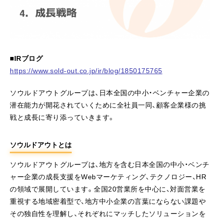
■IRブログ
https://www.sold-out.co.jp/ir/blog/1850175765
ソウルドアウトグループは、日本全国の中小・ベンチャー企業の
潜在能力が開花されていくために全社員一同、顧客企業様の挑
戦と成長に寄り添っていきます。
ソウルドアウトとは
ソウルドアウトグループは、地方を含む日本全国の中小・ベンチ
ャー企業の成長支援をWebマーケティング、テクノロジー、HR
の領域で展開しています。全国20営業所を中心に、対面営業を
重視する地域密着型で、地方中小企業の言葉にならない課題や
その独自性を理解し、それぞれにマッチしたソリューションを