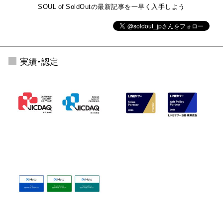
SOUL of SoldOutの最新記事を一早く入手しよう
実績・認定