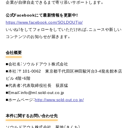
企業が自律自走できるまで寄り添いサポートします。
公式Facebookにて最新情報を更新中！
https://www.facebook.com/SOLDOUTjp/
いいね！をしてフォローをしていただければ、ニュースや新しい
コンテンツのお知らせが届きます。
会社概要
■会社名：ソウルドアウト株式会社
■本社：〒101-0062 東京都千代田区神田駿河台3-4龍名館本店
ビル 4階・6階
■代表者：代表取締役社長 荻原猛
■Email：info@ml.sold-out.co.jp
■ホームページ：
http://www.sold-out.co.jp/
本件に関するお問い合わせ先
ソウルドアウト株式会社 菊地（きくち）