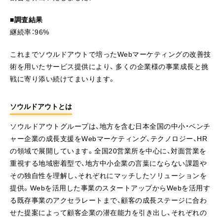
■調査結果
継続率：96%
これまでソウルドアウトで培ったWebマーケティングの改善技
術を用いたサービス提供により、 多くの企業様の事業成長と挑
戦に寄り添い続けてまいります。
ソウルドアウトとは
ソウルドアウトグループは、地方を含む日本全国の中小・ベンチ
ャー企業の成長支援をWebマーケティング、テクノロジー、HR
の領域で展開しています。全国20営業所を中心に、対面営業を
重視する地域密着型で、地方中小企業の言葉にならない課題や
その独自性を理解し、それぞれにマッチしたソリューションを
提供。Webを活用した事業のスタートアップからWebを活用す
る既存事業のアクセラレートまで、顧客の成長ステージに合わ
せた提案によって顧客企業の潜在能力を引き出し、それぞれの