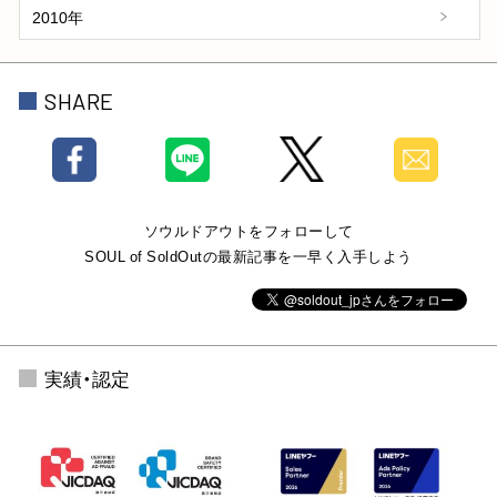
2010年
SHARE
ソウルドアウトをフォローして
SOUL of SoldOutの最新記事を一早く入手しよう
実績・認定