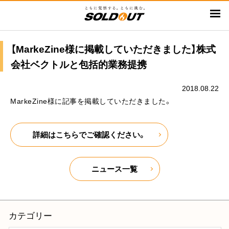
メ
イ
ン
コ
【MarkeZine様に掲載していただきました】株式
ン
会社ベクトルと包括的業務提携
テ
ン
2018.08.22
ツ
MarkeZine様に記事を掲載していただきました。
に
移
詳細はこちらでご確認ください。
動
ニュース一覧
カテゴリー