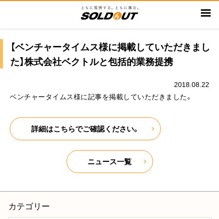
メ
イ
ン
コ
【ベンチャータイムス様に掲載していただきまし
ン
た】株式会社ベクトルと包括的業務提携
テ
ン
2018.08.22
ツ
ベンチャータイムス様に記事を掲載していただきました。
に
移
詳細はこちらでご確認ください。
動
ニュース一覧
カテゴリー