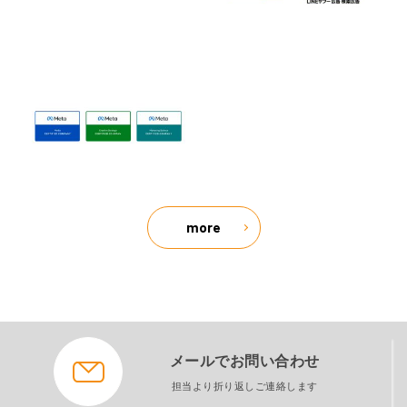
more
メールでお問い合わせ
担当より折り返しご連絡します