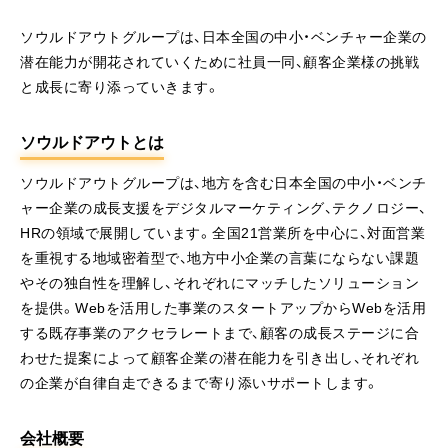
ソウルドアウトグループは、日本全国の中小・ベンチャー企業の
潜在能力が開花されていくために社員一同、顧客企業様の挑戦
と成長に寄り添っていきます。
ソウルドアウトとは
ソウルドアウトグループは、地方を含む日本全国の中小・ベンチ
ャー企業の成長支援をデジタルマーケティング、テクノロジー、
HRの領域で展開しています。全国21営業所を中心に、対面営業
を重視する地域密着型で、地方中小企業の言葉にならない課題
やその独自性を理解し、それぞれにマッチしたソリューション
を提供。Webを活用した事業のスタートアップからWebを活用
する既存事業のアクセラレートまで、顧客の成長ステージに合
わせた提案によって顧客企業の潜在能力を引き出し、それぞれ
の企業が自律自走できるまで寄り添いサポートします。
会社概要