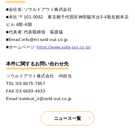
■会社名：ソウルドアウト株式会社
■本社：〒101-0062 東京都千代田区神田駿河台3-4龍名館本店
ビル 4階・6階
■代表者：代表取締役 荻原猛
■Email：info@ml.sold-out.co.jp
■ホームページ：
https://www.sold-out.co.jp/
本件に関するお問い合わせ先
ソウルドアウト株式会社 IR担当
TEL：03-6675-7857
FAX：03-6683-4633
Email：soldout_ir@sold-out.co.jp
ニュース一覧