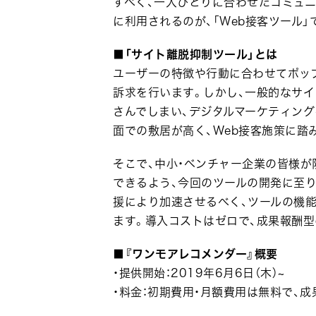
すべく、一人ひとりに合わせたコミュ
に利用されるのが、「Web接客ツール」
■「サイト離脱抑制ツール」とは
ユーザーの特徴や行動に合わせてポッ
訴求を行います。しかし、一般的なサ
さんでしまい、デジタルマーケティン
面での敷居が高く、Web接客施策に踏
そこで、中小・ベンチャー企業の皆様が
できるよう、今回のツールの開発に至
援により加速させるべく、ツールの機
ます。導入コストはゼロで、成果報酬型
■『ワンモアレコメンダー』概要
・提供開始：2019年6月6日（木）~
・料金：初期費用・月額費用は無料で、