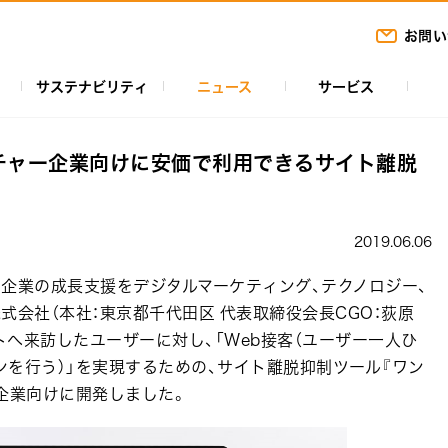
お問い
サステナビリティ
ニュース
サービス
チャー企業向けに安価で利用できるサイト離脱
2019.06.06
企業の成長支援をデジタルマーケティング、テクノロジー、
式会社（本社：東京都千代田区 代表取締役会長CGO：荻原
トへ来訪したユーザーに対し、「Web接客（ユーザー一人ひ
を行う）」を実現するための、サイト離脱抑制ツール『ワン
企業向けに開発しました。