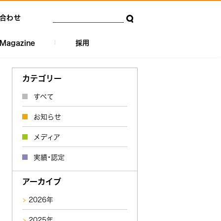
合わせ
Magazine
採用
カテゴリー
すべて
お知らせ
メディア
実績・認定
アーカイブ
2026年
2025年