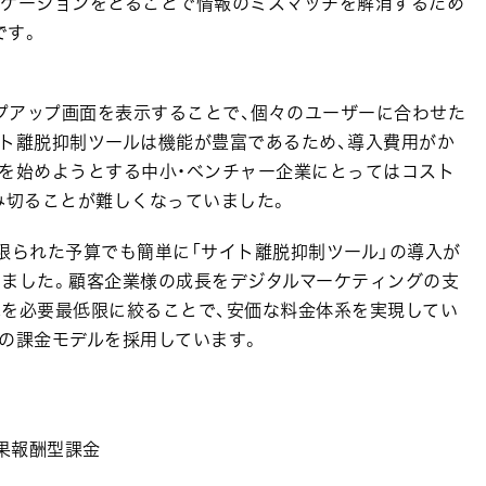
ニケーションをとることで情報のミスマッチを解消するため
です。
プアップ画面を表示することで、個々のユーザーに合わせた
イト離脱抑制ツールは機能が豊富であるため、導入費用がか
グを始めようとする中小・ベンチャー企業にとってはコスト
み切ることが難しくなっていました。
限られた予算でも簡単に「サイト離脱抑制ツール」の導入が
りました。顧客企業様の成長をデジタルマーケティングの支
能を必要最低限に絞ることで、安価な料金体系を実現してい
の課金モデルを採用しています。
成果報酬型課金