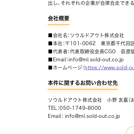
出し、それぞれの企業が自律自走でき
会社概要
■会社名：ソウルドアウト株式会社
■本社：〒101-0062 東京都千代田
■代表者：代表取締役会長CGO 荻原
■Email：info@ml.sold-out.co.jp
■ホームページ：
https://www.sold-ou
本件に関するお問い合わせ先
ソウルドアウト株式会社 小野 友嘉（お
TEL：050-1749-8000
Email： info@ml.sold-out.co.jp