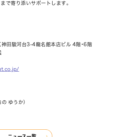
るまで寄り添いサポートします。
区神田駿河台3-4龍名館本店ビル 4階・6階
猛
t.co.jp/
の ゆうか）
ニュース一覧