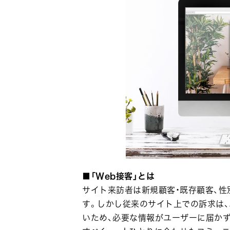
■「Web接客」とは
サイト来訪者は新規顧客・既存顧客、性
す。しかし従来のサイト上での訴求は
いため、必要な情報がユーザーに届か