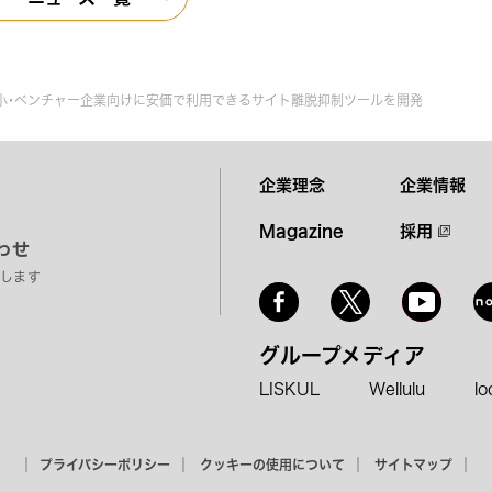
小・ベンチャー企業向けに安価で利用できるサイト離脱抑制ツールを開発
企業理念
企業情報
Magazine
採用
わせ
します
グループメディア
LISKUL
Wellulu
l
｜
｜
｜
｜
プライバシーポリシー
クッキーの使用について
サイトマップ