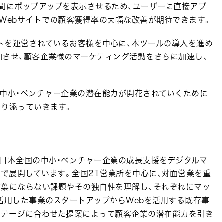
間にポップアップを表示させるため、ユーザーに直接アプ
Webサイトでの顧客獲得率の大幅な改善が期待できます。
イトを運営されているお客様を中心に、本ツールの導入を進め
加させ、顧客企業様のマーケティング活動をさらに加速し、
の中小・ベンチャー企業の潜在能力が開花されていくために
寄り添っていきます。
む日本全国の中小・ベンチャー企業の成長支援をデジタルマ
域で展開しています。全国21営業所を中心に、対面営業を重
言葉にならない課題やその独自性を理解し、それぞれにマッ
活用した事業のスタートアップからWebを活用する既存事
ステージに合わせた提案によって顧客企業の潜在能力を引き