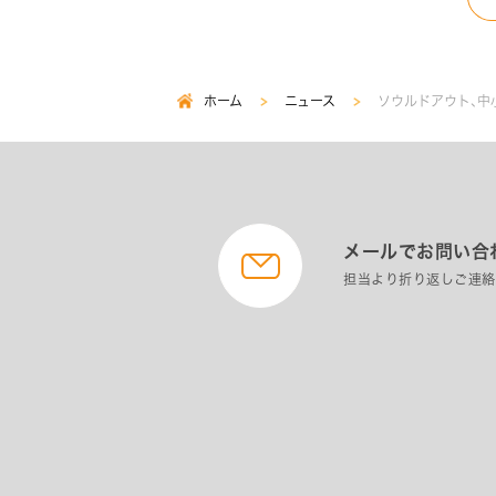
ホーム
ニュース
ソウルドアウト、中
パ
ン
く
ず
メールでお問い合
担当より折り返しご連絡