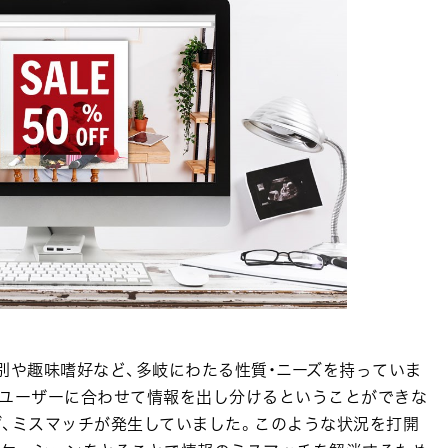
別や趣味嗜好など、多岐にわたる性質・ニーズを持っていま
、ユーザーに合わせて情報を出し分けるということができな
ず、ミスマッチが発生していました。このような状況を打開