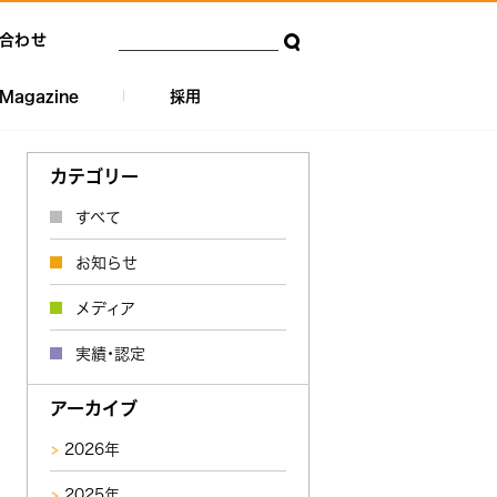
合わせ
Magazine
採用
カテゴリー
すべて
お知らせ
メディア
実績・認定
アーカイブ
2026年
2025年