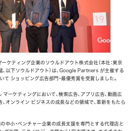
 マーケティング企業のソウルドアウト株式会社（本社：東京
以下ソウルドアウト）は、Google Partners が主催する
2019 において ショッピング広告部門・最優秀賞を受賞しました。
 は、デジタル マーケティングにおいて、検索広告、アプリ広告、動画広
告、オンライン ビジネスの成長などの領域で、革新をもたら
国の中小・ベンチャー企業の成長支援を専門とする代理店と