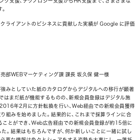
ング支援、テクノロジー支援からHR支援まで、さまざまな
す。
ライアントのビシネスに貢献した実績が Google に評価
売部WEBマーケティング課 課長 坂久保 健一様
が強みとしていた紙のカタログからデジタルへの移行が顕著
Mではまだ紙が機能するものの、新規会員登録はデジタル施
2016年2月に方針転換を行い、Web経由での新規会員獲得
取り組みを始めました。結果的に、これまで採算ラインに合
ことができ、Web広告経由での新規会員登録が約15倍に
した。結果はもちろんですが、何か新しいことに一緒に試し
て必要な情報は色々とシェアをする姿勢を大事にし、一蓮托