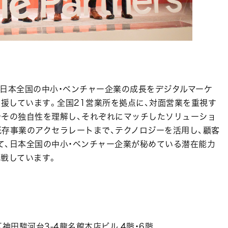
む日本全国の中小・ベンチャー企業の成長をデジタルマーケ
支援しています。全国21営業所を拠点に、対面営業を重視す
やその独自性を理解し、それぞれにマッチしたソリューショ
存事業のアクセラレートまで、テクノロジーを活用し、顧客
て、日本全国の中小・ベンチャー企業が秘めている潜在能力
戦しています。
区神田駿河台3-4龍名館本店ビル 4階・6階