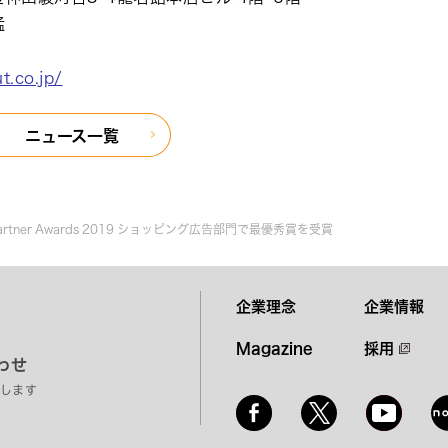
猛
t.co.jp/
ニュース一覧
r Partner Awards 2019 ショッピング広告部門で最優秀賞を受賞
企業理念
企業情報
Magazine
採用
わせ
します