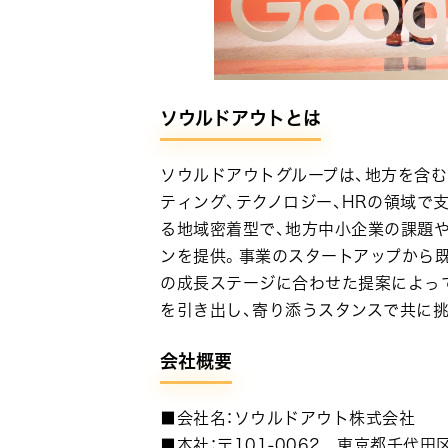
ソウルドアウトとは
ソウルドアウトグループは、地方を含
ティング、テクノロジー、HRの領域で
る地域密着型で、地方中小企業の課題
ンを提供。事業のスタートアップから既
の成長ステージに合わせた提案によっ
を引き出し、寄り添うスタンスで共に挑
会社概要
■会社名：ソウルドアウト株式会社
■本社：〒101-0062 東京都千代田