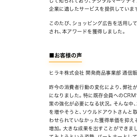
して知られており、デジタルマーケティ
企業に適したサービスを提供していま
このたび、ショッピング広告を活用してク
され、本アワードを獲得しました。
■お客様の声
ヒラキ株式会社 開発商品事業部 通信販
昨今の消費者行動の変化により、弊社
になりました。特に既存会員へのCR
策の強化が必要になる状況。そんな中、
を増やそうと、ソウルドアウトさんと
わせられていなかった獲得単価を抑える
増加。大きな成果を出すことができま
てみようという姿勢、パートナーとし