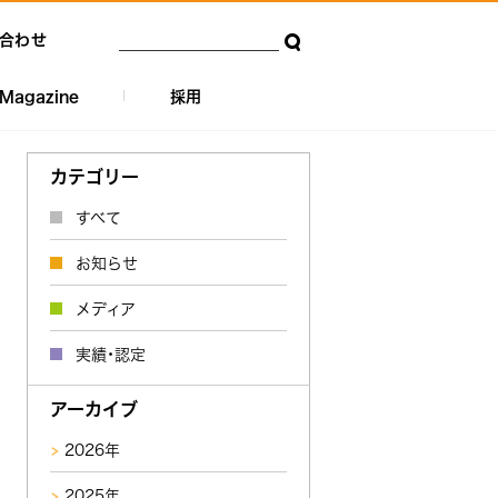
合わせ
Magazine
採用
カテゴリー
すべて
お知らせ
メディア
実績・認定
アーカイブ
2026年
2025年