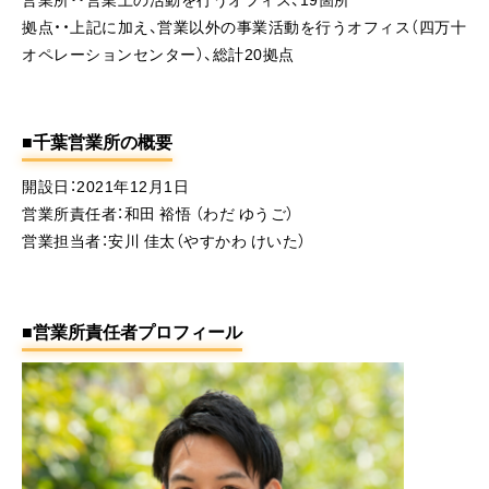
拠点・・上記に加え、営業以外の事業活動を行うオフィス（四万十
オペレーションセンター）、総計20拠点
■千葉営業所の概要
開設日：2021年12月1日
営業所責任者：和田 裕悟 （わだ ゆうご）
営業担当者：安川 佳太（やすかわ けいた）
■営業所責任者プロフィール