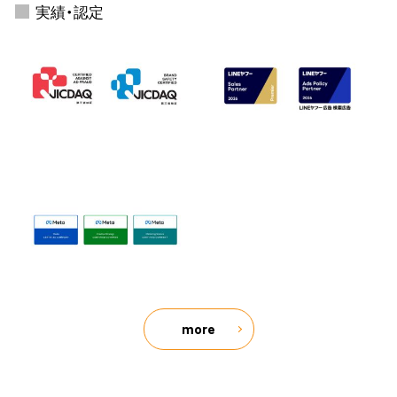
実績・認定
more