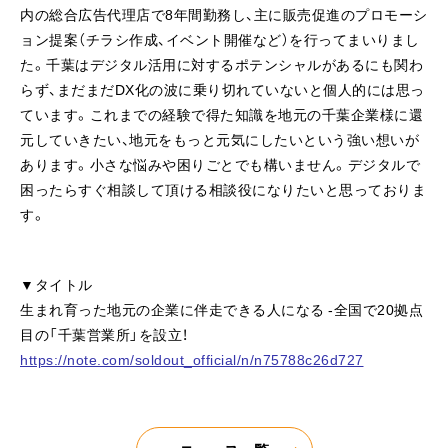
内の総合広告代理店で8年間勤務し、主に販売促進のプロモーシ
ョン提案（チラシ作成、イベント開催など）を行ってまいりまし
た。千葉はデジタル活用に対するポテンシャルがあるにも関わ
らず、まだまだDX化の波に乗り切れていないと個人的には思っ
ています。これまでの経験で得た知識を地元の千葉企業様に還
元していきたい、地元をもっと元気にしたいという強い想いが
あります。小さな悩みや困りごとでも構いません。デジタルで
困ったらすぐ相談して頂ける相談役になりたいと思っておりま
す。
▼タイトル
生まれ育った地元の企業に伴走できる人になる -全国で20拠点
目の「千葉営業所」を設立！
https://note.com/soldout_official/n/n75788c26d727