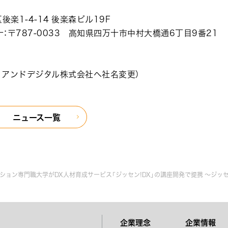
後楽1-4-14 後楽森ビル19F
〒787-0033 高知県四万十市中村大橋通6丁目9番21
日よりアンドデジタル株式会社へ社名変更）
ニュース一覧
ション専門職大学がDX人材育成サービス「ジッセン!DX」の講座開発で提携 ～ジッ
企業理念
企業情報