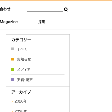
合わせ
Magazine
採用
カテゴリー
すべて
お知らせ
メディア
実績・認定
アーカイブ
2026年
2025年