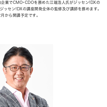
内企業でCMO・CDOを務めた江端浩人氏がジッセン!DXの
ジッセン!DXの講座開発全体の監修及び講師を務めます。
2月から開講予定です。