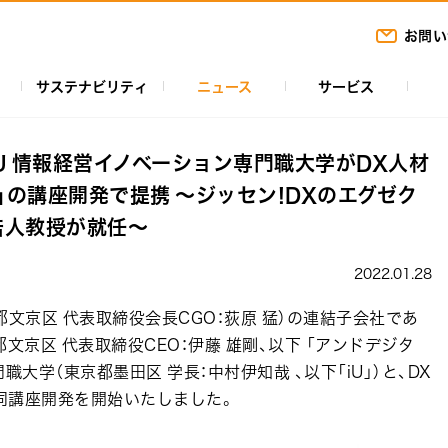
お問い
サステナビリティ
ニュース
サービス
U 情報経営イノベーション専門職大学がDX人材
」の講座開発で提携 ～ジッセン!DXのエグゼク
浩人教授が就任～
2022.01.28
文京区 代表取締役会長CGO：荻原 猛）の連結子会社であ
文京区 代表取締役CEO：伊藤 雄剛、以下 「アンドデジタ
職大学（東京都墨田区 学長：中村伊知哉 、以下「iU」）と、DX
協同講座開発を開始いたしました。