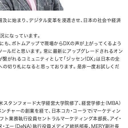
普及に始まり、デジタル変革を浸透させ、日本の社会や経済
状況になっています。
にも、ボトムアップで現場からDXの声が上がってくるよう
なツールだと思います。常に最新にアップグレードされるオン
繋がれるコミュニティとして「ジッセン!DX」は日本の全
Xへの切り札になると思っております。是非一度お試しくだ
米スタンフォード大学経営大学院修了、経営学修士（MBA）
ベンチャーの創業を経て、日本コカ・コーラでiマーケティン
フト業務執行役員セントラルマーケティング本部長、アイ・
・エー（DeNA）執行役員メディア統括部長、MERY副社長