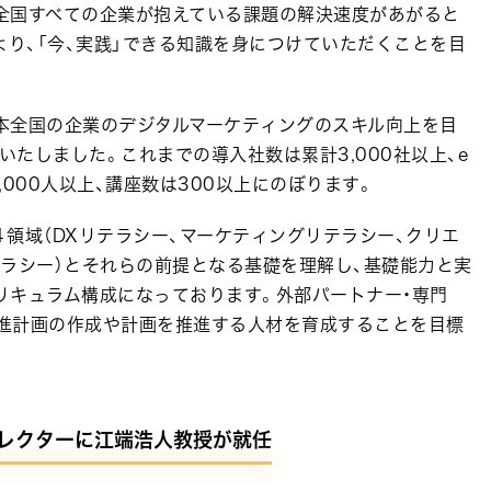
全国すべての企業が抱えている課題の解決速度があがると
より、「今、実践」できる知識を身につけていただくことを目
日本全国の企業のデジタルマーケティングのスキル向上を目
いたしました。これまでの導入社数は累計3,000社以上、e
000人以上、講座数は300以上にのぼります。
４領域（DXリテラシー、マーケティングリテラシー、クリエ
ラシー）とそれらの前提となる基礎を理解し、基礎能力と実
リキュラム構成になっております。外部パートナー・専門
推進計画の作成や計画を推進する人材を育成することを目標
ィレクターに江端浩人教授が就任