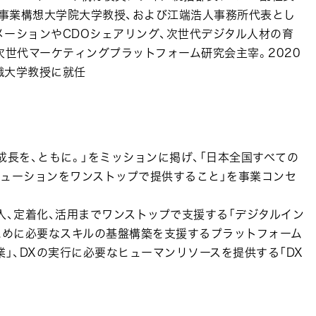
、事業構想大学院大学教授、および江端浩人事務所代表とし
ーションやCDOシェアリング、次世代デジタル人材の育
名次世代マーケティングプラットフォーム研究会主宰。2020
職大学教授に就任
成長を、ともに。」をミッションに掲げ、「日本全国すべての
リューションをワンストップで提供すること」を事業コンセ
入、定着化、活用までワンストップで支援する「デジタルイン
ために必要なスキルの基盤構築を支援するプラットフォーム
事業」、DXの実行に必要なヒューマンリソースを提供する「DX