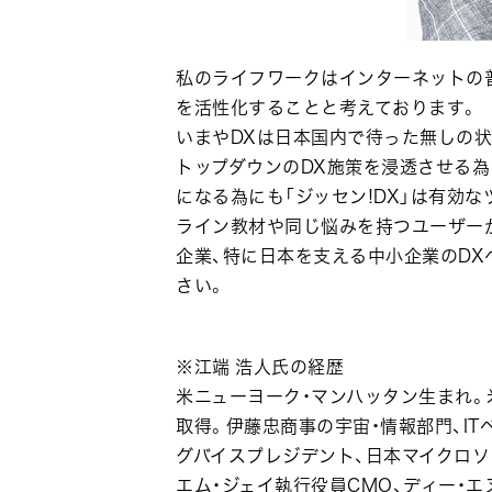
私のライフワークはインターネットの
を活性化することと考えております。
いまやDXは日本国内で待った無しの
トップダウンのDX施策を浸透させる為
になる為にも「ジッセン!DX」は有効
ライン教材や同じ悩みを持つユーザーが
企業、特に日本を支える中小企業のD
さい。
※江端 浩人氏の経歴
米ニューヨーク・マンハッタン生まれ。
取得。伊藤忠商事の宇宙・情報部門、IT
グバイスプレジデント、日本マイクロソ
エム・ジェイ執行役員CMO、ディー・エヌ