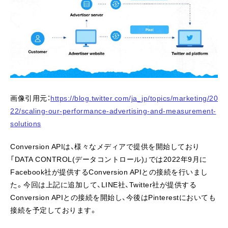
画像引用元：
https://blog.twitter.com/ja_jp/topics/marketing/20
22/scaling-our-performance-advertising-and-measurement-
solutions
Conversion APIは、様々なメディアで提供を開始しており
「DATA CONTROL(データコントロール)」では2022年9月に
Facebook社が提供するConversion APIとの接続を行いまし
た。今回は上記に追加して、LINE社、Twitter社が提供する
Conversion APIとの接続を開始し、今後はPinterestにおいても
接続を予定しております。