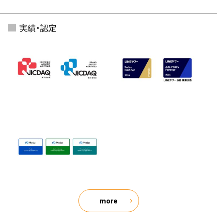
実績・認定
more