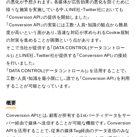
の悪化が予想されます。各媒体が広告効果の悪化を防ぐために
様々な施策を実施している中、LINE社・Twitter社においても
「Conversion API」の提供を開始しました。
「Conversion API」の実装には工数・人員・知識の観点から難易
度が高いという面があり、迅速な対応が求められるCookie規制
の対策を進めることが困難という点があります。
そこで当社が提供する「DATA CONTROL(データコントロー
ル)」とLINE社、Twitter社が提供する「Conversion API」の接続
を行いました。
「DATA CONTROL(データコントロール)」を活用することで、
工数・人員・知識を最小限にし、誰でも「Conversion API」を利用
することが可能となっています。
概要
Conversion APIとは、顧客が所有する1stパーティデータをサー
バー経由で媒体へ送信することが可能な機能です。Conversion
APIを活用することで、従来の媒体Tag経由のデータ送信のみな