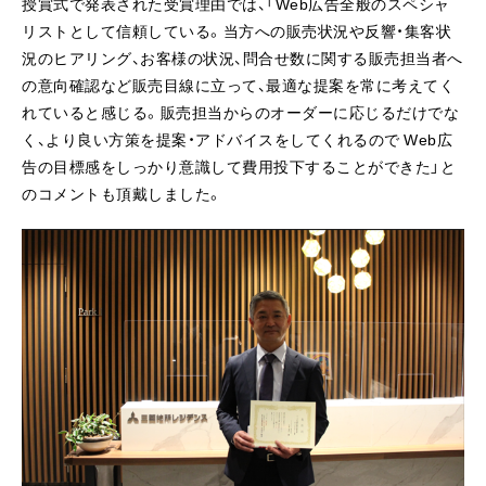
授賞式で発表された受賞理由では、「Web広告全般のスペシャ
リストとして信頼している。当方への販売状況や反響・集客状
況のヒアリング、お客様の状況、問合せ数に関する販売担当者へ
の意向確認など販売目線に立って、最適な提案を常に考えてく
れていると感じる。販売担当からのオーダーに応じるだけでな
く、より良い方策を提案・アドバイスをしてくれるので Web広
告の目標感をしっかり意識して費用投下することができた」と
のコメントも頂戴しました。