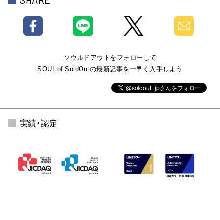
SHARE
ソウルドアウトをフォローして
SOUL of SoldOutの最新記事を一早く入手しよう
実績・認定