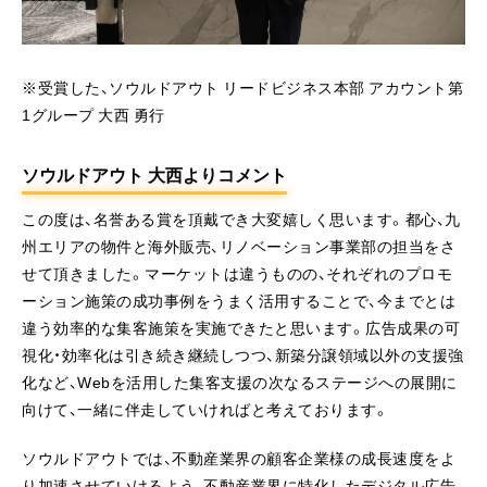
※受賞した、ソウルドアウト リードビジネス本部 アカウント第
1グループ 大西 勇行
ソウルドアウト 大西よりコメント
この度は、名誉ある賞を頂戴でき大変嬉しく思います。都心、九
州エリアの物件と海外販売、リノベーション事業部の担当をさ
せて頂きました。マーケットは違うものの、それぞれのプロモ
ーション施策の成功事例をうまく活用することで、今までとは
違う効率的な集客施策を実施できたと思います。広告成果の可
視化・効率化は引き続き継続しつつ、新築分譲領域以外の支援強
化など、Webを活用した集客支援の次なるステージへの展開に
向けて、一緒に伴走していければと考えております。
ソウルドアウトでは、不動産業界の顧客企業様の成長速度をよ
り加速させていけるよう、不動産業界に特化したデジタル広告