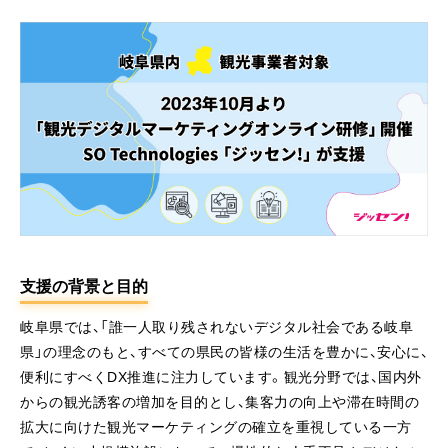
支援の背景と目的
岐阜県では、「誰一人取り残されないデジタル社会である岐阜
県」の理念のもと、すべての県民の皆様の生活を豊かに、安心に、
便利にすべくDX推進に注力しています。観光分野では、国内外
からの観光誘客の増加を目的とし、集客力の向上や滞在時間の
拡大に向けた観光マーケティングの確立を重視している一方