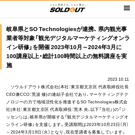
メ
イ
ン
コ
岐阜県とSO Technologiesが連携、 県内観光事
ン
業者等対象「観光デジタルマーケティングオンラ
テ
イン研修」を開催 2023年10月～2024年3月に
ン
100講座以上・総計100時間以上の無料講座を実
ツ
施
に
移
2023.10.11
動
ソウルドアウト株式会社(本社：東京都文京区 代表取締役社長
CEO兼CCO：荒波 修)の連結子会社であり、マーケティングテク
ノロジーの力で地域活性化を推進するSO Technologies株式会
社(本社：東京都文京区 代表取締役：荒木 央、以下「当社」)の「ジ
ッセン!」は、岐阜県が開催する「観光デジタルマーケティングオ
ンライン研修」を支援します。受講期間は2023年10月23日（月）
～2024年3月19日（火）となり、現在受講者を募集しています。