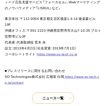
ィード広告支援サービス「フォーカセル」、Webマーケティング
のノウハウメディア「LISKUL」など。
東京本社：〒112-0004 東京都文京区後楽1-4-14 後楽森ビル
19F
沖縄オフィス：〒901-2223 沖縄県宜野湾市大山7-10-25 プロト
宜野湾ビル3F
代表者：代表取締役 荒木 央
設立：2013年4月2日（社名変更：2019年7月1日）
コーポレートサイト：
https://www.so-tech.co.jp
■プレスリリースに関するお問い合わせ
SO Technologies株式会社 広報室 白岡
https://www.so-tech.c
o.jp/contact
ニュース一覧