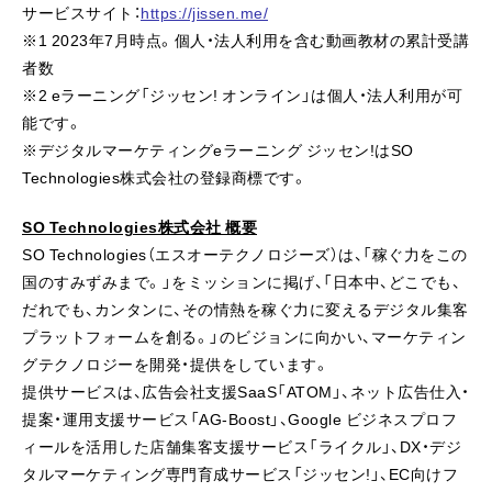
サービスサイト：
https://jissen.me/
※1 2023年7月時点。個人・法人利用を含む動画教材の累計受講
者数
※2 eラーニング「ジッセン! オンライン」は個人・法人利用が可
能です。
※デジタルマーケティングeラーニング ジッセン!はSO
Technologies株式会社の登録商標です。
SO Technologies株式会社 概要
SO Technologies（エスオーテクノロジーズ）は、「稼ぐ力をこの
国のすみずみまで。」をミッションに掲げ、「日本中、どこでも、
だれでも、カンタンに、その情熱を稼ぐ力に変えるデジタル集客
プラットフォームを創る。」のビジョンに向かい、マーケティン
グテクノロジーを開発・提供をしています。
提供サービスは、広告会社支援SaaS「ATOM」、ネット広告仕入・
提案・運用支援サービス「AG-Boost」、Google ビジネスプロフ
ィールを活用した店舗集客支援サービス「ライクル」、DX・デジ
タルマーケティング専門育成サービス「ジッセン!」、EC向けフ