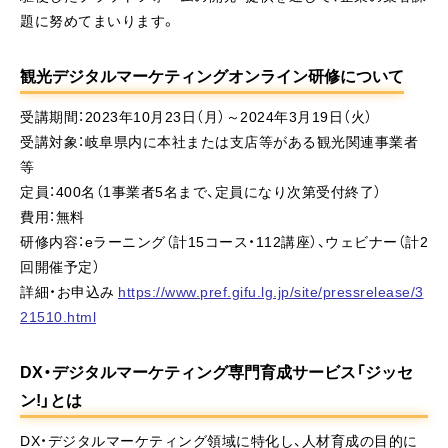
題に努めてまいります。
観光デジタルマーケティングオンライン研修について
受講期間：2023年10月23日（月）～2024年3月19日（火）
受講対象：岐阜県内に本社または支店等がある観光関連事業者
等
定員：400名（1事業者5名まで、定員になり次第受付終了）
費用：無料
研修内容：eラーニング（計15コース・112講座）、ウェビナー（計2
回開催予定）
詳細・お申込み
https://www.pref.gifu.lg.jp/site/pressrelease/3
21510.html
DX・デジタルマーケティング専門育成サービス「ジッセ
ン!」とは
DX・デジタルマーケティング領域に特化し、人材育成の目的に