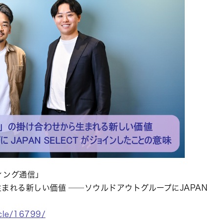
ィング通信」
ら生まれる新しい価値 ──ソウルドアウトグループにJAPAN
icle/16799/