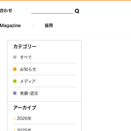
合わせ
Magazine
採用
カテゴリー
すべて
お知らせ
メディア
実績・認定
アーカイブ
2026年
2025年