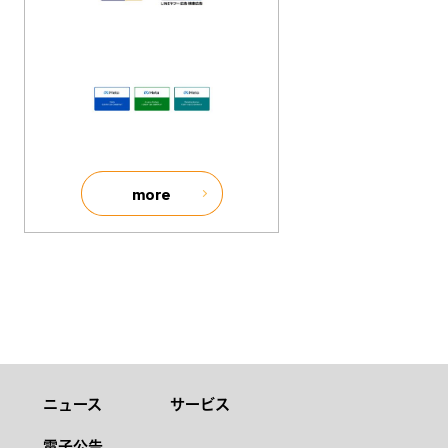
more
ニュース
サービス
電子公告