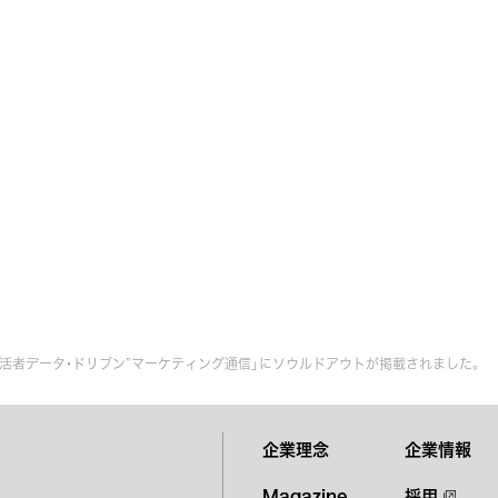
“生活者データ・ドリブン”マーケティング通信」にソウルドアウトが掲載されました。
企業理念
企業情報
Magazine
採用