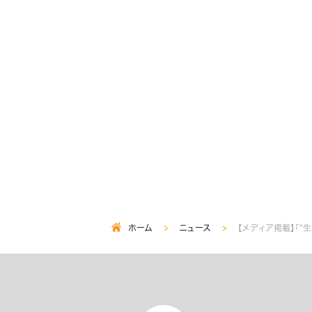
ホーム
ニュース
【メディア掲載】「
パ
ン
く
ず