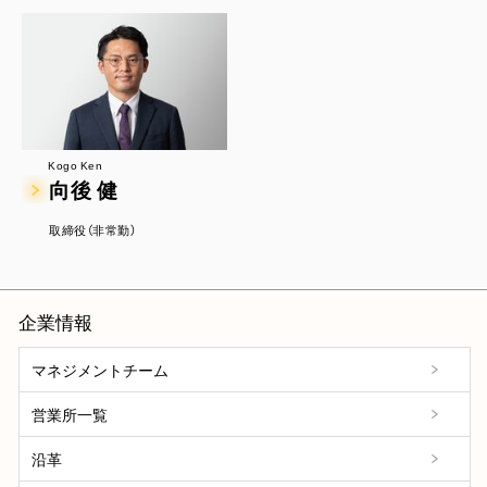
Kogo Ken
向後 健
取締役（非常勤）
企業情報
マネジメントチーム
営業所一覧
沿革