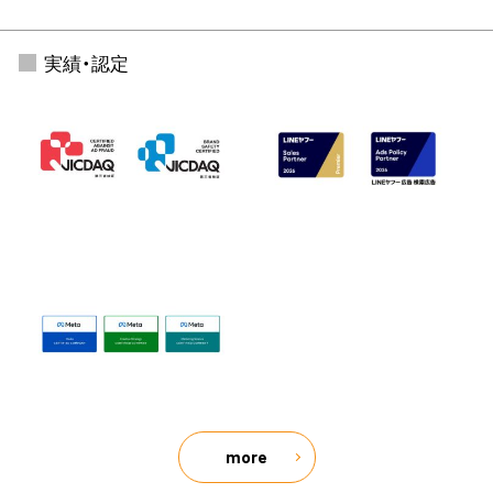
実績・認定
more