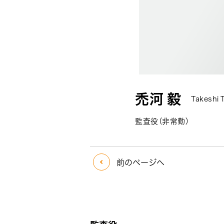
禿河 毅
Takeshi
監査役（非常勤）
前のページへ