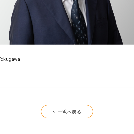
 Tokugawa
一覧へ戻る