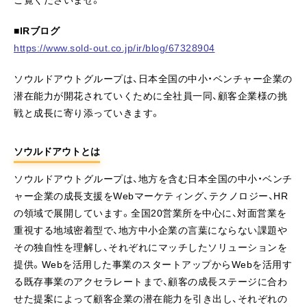
■IRブログ
https://www.sold-out.co.jp/ir/blog/67328904
ソウルドアウトグループは、日本全国の中小・ベンチャー企業の
潜在能力が開花されていくために全社員一同、顧客企業様の挑
戦と成長に寄り添っていきます。
ソウルドアウトとは
ソウルドアウトグループは、地方を含む日本全国の中小・ベンチ
ャー企業の成長支援をWebマーケティング、テクノロジー、HR
の領域で展開しています。全国20営業所を中心に、対面営業を
重視する地域密着型で、地方中小企業の言葉にならない課題や
その独自性を理解し、それぞれにマッチしたソリューションを
提供。Webを活用した事業のスタートアップからWebを活用す
る既存事業のアクセラレートまで、顧客の成長ステージに合わ
せた提案によって顧客企業の潜在能力を引き出し、それぞれの