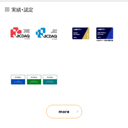
実績・認定
more