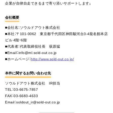
企業が自律自走できるまで寄り添いサポートします。
会社概要
■会社名：ソウルドアウト株式会社
■本社：〒101-0062 東京都千代田区神田駿河台3-4龍名館本店
ビル 4階・6階
■代表者：代表取締役社長 荻原猛
■Email：info@ml.sold-out.co.jp
■ホームページ：
http://www.sold-out.co.jp/
本件に関するお問い合わせ先
ソウルドアウト株式会社 IR担当
TEL：03-6675-7857
FAX：03-6683-4633
Email：soldout_ir@sold-out.co.jp