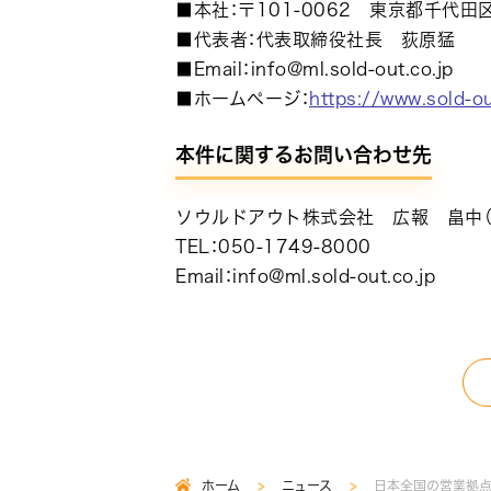
■本社：〒101-0062 東京都千代田
■代表者：代表取締役社長 荻原猛
■Email：info@ml.sold-out.co.jp
■ホームページ：
https://www.sold-ou
本件に関するお問い合わせ先
ソウルドアウト株式会社 広報 畠中（
TEL：050-1749-8000
Email：info@ml.sold-out.co.jp
ホーム
ニュース
日本全国の営業拠点