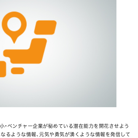
本全国の中小・ベンチャー企業が秘めている潜在能力を開花させよう
になるような情報、元気や勇気が湧くような情報を発信して