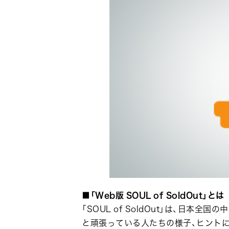
■「
Web
版
SOUL of SoldOut
」とは
「SOUL of SoldOut」は、日
と頑張っている人たちの様子、ヒント