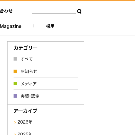
合わせ
Magazine
採用
カテゴリー
すべて
お知らせ
メディア
実績・認定
アーカイブ
2026年
2025年