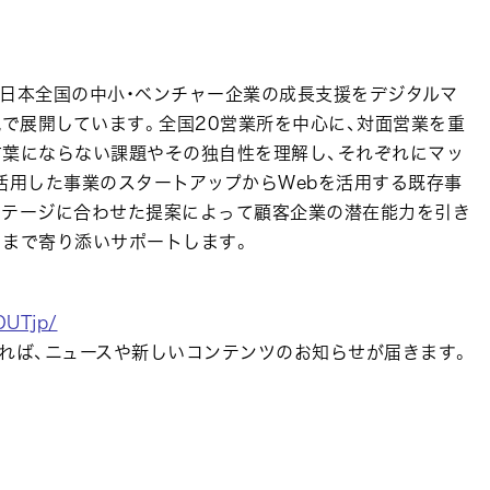
む日本全国の中小・ベンチャー企業の成長支援をデジタルマ
域で展開しています。全国20営業所を中心に、対面営業を重
言葉にならない課題やその独自性を理解し、それぞれにマッ
活用した事業のスタートアップからWebを活用する既存事
ステージに合わせた提案によって顧客企業の潜在能力を引き
るまで寄り添いサポートします。
OUTjp/
れば、ニュースや新しいコンテンツのお知らせが届きます。