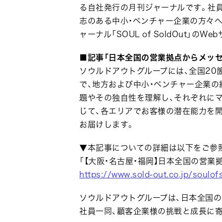
る自社発行の月刊ジャーナルです。社員
志のある中小・ベンチャー企業の方々へお届け
ャーナル「SOUL of SoldOut」のW
■記事「日本全国の営業拠点からメッセ
ソウルドアウトグループには、全国20
で、地方および中小・ベンチャー企業
題やその独自性を理解し、それぞれに
じて、各エリアでお客様の潜在能力を
お届けします。
▼本記事についての詳細は以下をご参
「【大阪・名古屋・福岡】日本全国の営業
https://www.sold-out.co.jp/soul
ソウルドアウトグループは、日本全国
社員一同、顧客企業様の挑戦と成長に