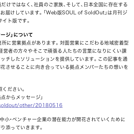
だけではなく、社員のご家族、そして、日本全国に存在する
しています。「Web版SOUL of SoldOut」は月刊ジ
ebサイト版です。
ージ」について
箇所に営業拠点があります。対面営業にこだわる地域密着型
の経営者の方々やそこで頑張る人たちの言葉になりにくい課
マッチしたソリューションを提供しています。この記事を通
開花させることに向き合っている拠点メンバーたちの想いを
照ください。
拠点からメッセージ」
ofsoldout/other/20180516
の中小・ベンチャー企業の潜在能力が開花されていくために
寄り添っていきます。