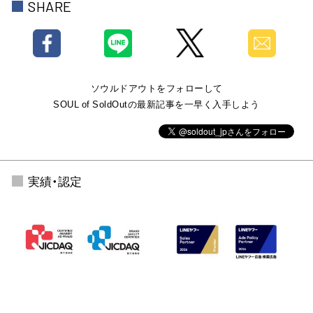
送
SHARE
り
ソウルドアウトをフォローして
SOUL of SoldOutの最新記事を一早く入手しよう
実績・認定