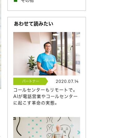
その他
あわせて読みたい
2020.07.14
パートナー
コールセンターもリモートで。
AIが電話営業やコールセンター
に起こす革命の実態。
む