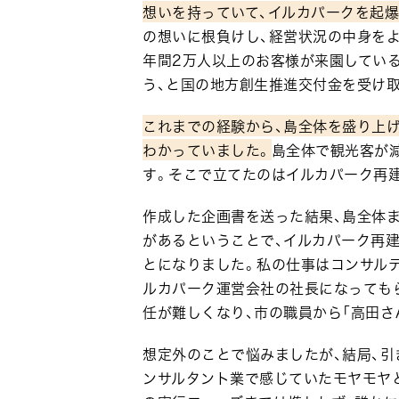
想いを持っていて、イルカパークを起
の想いに根負けし、経営状況の中身を
年間2万人以上のお客様が来園してい
う、と国の地方創生推進交付金を受け
これまでの経験から、島全体を盛り上げ
わかっていました。
島全体で観光客が
す。そこで立てたのはイルカパーク再
作成した企画書を送った結果、島全体
があるということで、イルカパーク再
とになりました。私の仕事はコンサル
ルカパーク運営会社の社長になっても
任が難しくなり、市の職員から「高田さ
想定外のことで悩みましたが、結局、引
ンサルタント業で感じていたモヤモヤ