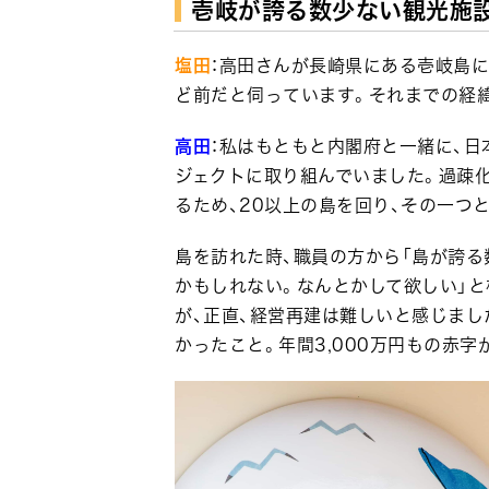
壱岐が誇る数少ない観光施
塩田
：高田さんが長崎県にある壱岐島に
ど前だと伺っています。それまでの経
高田
：私はもともと内閣府と一緒に、
ジェクトに取り組んでいました。過疎
るため、20以上の島を回り、その一つ
島を訪れた時、職員の方から「島が誇
かもしれない。なんとかして欲しい」
が、正直、経営再建は難しいと感じま
かったこと。年間3,000万円もの赤字