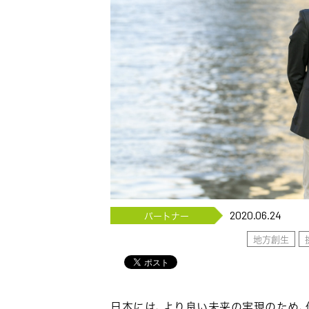
2020.06.24
パートナー
地方創生
日本には、より良い未来の実現のため