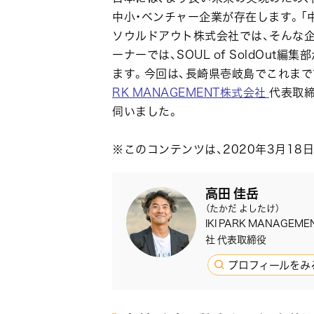
中小・ベンチャー企業が存在します。「
ソウルドアウト株式会社では、そんな企業を応
ーナーでは、SOUL of SoldOu
ます。今回は、長崎県壱岐島でこれま
RK MANAGEMENT株式会社
代表取締
伺いました。
※このコンテンツは、2020年3月18
高田 佳岳
（たかだ よしたけ）
IKI PARK MANAGEM
社 代表取締役
プロフィールをみ