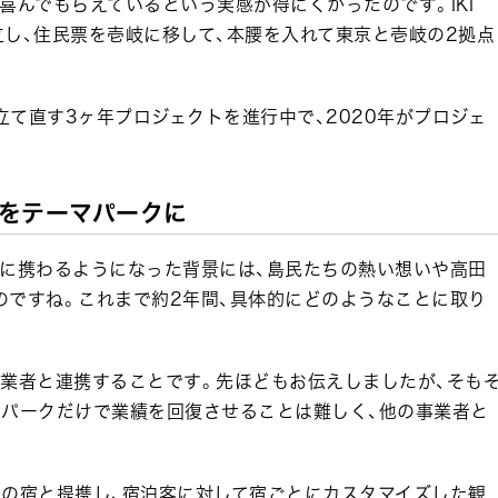
喜んでもらえているという実感が得にくかったのです。IKI
を設立し、住民票を壱岐に移して、本腰を入れて東京と壱岐の2拠点
て直す3ヶ年プロジェクトを進行中で、2020年がプロジェ
体をテーマパークに
建に携わるようになった背景には、島民たちの熱い想いや高田
のですね。これまで約2年間、具体的にどのようなことに取り
事業者と連携することです。先ほどもお伝えしましたが、そも
カパークだけで業績を回復させることは難しく、他の事業者と
内の宿と提携し、宿泊客に対して宿ごとにカスタマイズした観