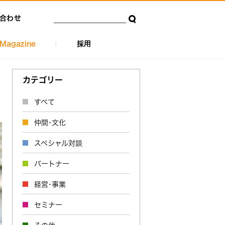
合わせ
Magazine
採用
カテゴリー
すべて
仲間･文化
スペシャル対談
パートナー
経営･事業
セミナー