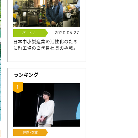
2020.05.27
パートナー
日本中小製造業の活性化のため
に町工場の２代目社長の挑戦。
ランキング
仲間･文化
い