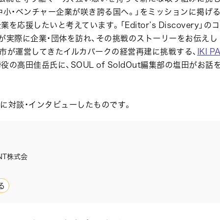
中小・ベンチャー企業が咲き誇る国へ。」をミッションに掲げ
援したいと考えています。「Editor’s Discovery」のコ
t編集部が実際に企業・団体を訪れ、その挑戦のストーリーをお伝えし
で市が運営してきたイルカパークの経営再建に挑戦する、
IKI P
役の高田佳岳氏に、SOUL of SoldOut編集部の塩田がお話
日に対談・インタビューしたものです。
ENT株式会
る