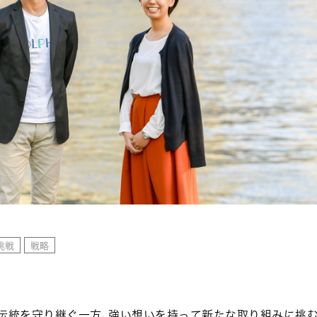
挑戦
戦略
、伝統を守り継ぐ一方、強い想いを持って新たな取り組みに挑