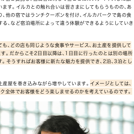
います。イルカとの触れ合いは皆さまにしてもらうものの、あ
り、他の宿ではランチクーポンを付け、イルカパークで島の食
する、など宿泊場所によって違う体験ができるようにしていき
ても、どの店も同じような食事やサービス、お土産を提供して
す。だからこそ2日目以降は、1日目に行ったのとは別の場所
。そうすればお客様に新たな魅力を提供でき、2泊、3泊とし
土産屋を巻き込みながら増やしています。
イメージとしては、
ーク全体でお客様をどう楽しませるのかを考えているのです。