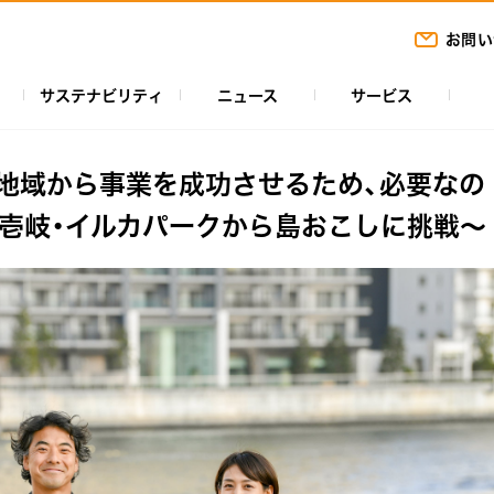
お問い
サステナビリティ
ニュース
サービス
very～地域から事業を成功させるため、必要なの
壱岐・イルカパークから島おこしに挑戦～