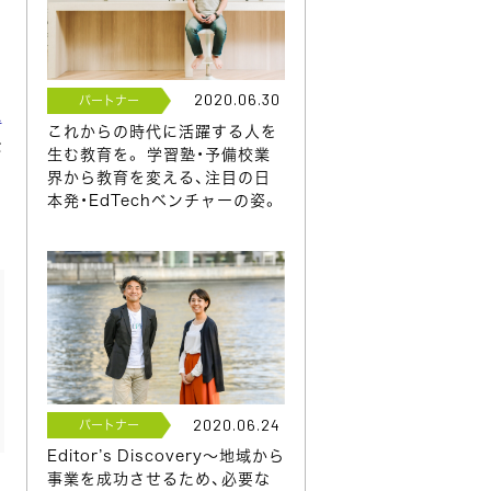
る
2020.06.30
パートナー
A
これからの時代に活躍する人を
を
生む教育を。 学習塾・予備校業
界から教育を変える、注目の日
本発・EdTechベンチャーの姿。
2020.06.24
パートナー
Editor’s Discovery～地域から
事業を成功させるため、必要な