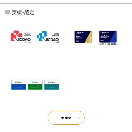
実績・認定
more