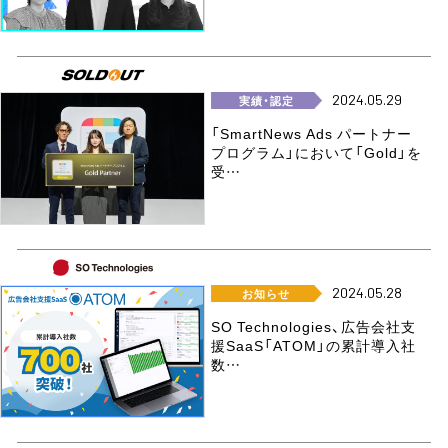
2024.05.29
実績・認定
「SmartNews Ads パートナー
プログラム」において「Gold」を
受…
2024.05.28
お知らせ
SO Technologies、広告会社支
援SaaS「ATOM」の累計導入社
数…