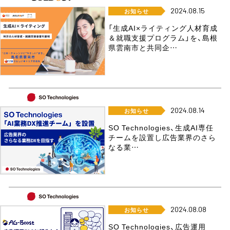
2024.08.15
お知らせ
「生成AI×ライティング人材育成
＆就職支援プログラム」を、島根
県雲南市と共同企…
2024.08.14
お知らせ
SO Technologies、生成AI専任
チームを設置し広告業界のさら
なる業…
2024.08.08
お知らせ
SO Technologies、広告運用