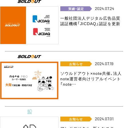
2024.07.24
実績・認定
一般社団法人デジタル広告品質
認証機構「JICDAQ」認証を更新
2024.07.19
お知らせ
ソウルドアウト×note共催、法人
note運営者向けリアルイベント
「note…
2024.07.01
お知らせ