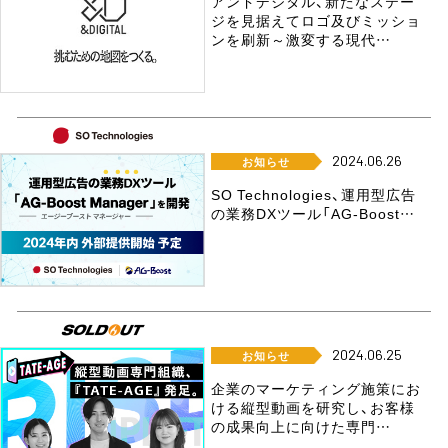
アンドデジタル、新たなステー
ジを見据えてロゴ及びミッショ
ンを刷新～激変する現代…
2024.06.26
お知らせ
SO Technologies、運用型広告
の業務DXツール「AG-Boost…
2024.06.25
お知らせ
企業のマーケティング施策にお
ける縦型動画を研究し、お客様
の成果向上に向けた専門…