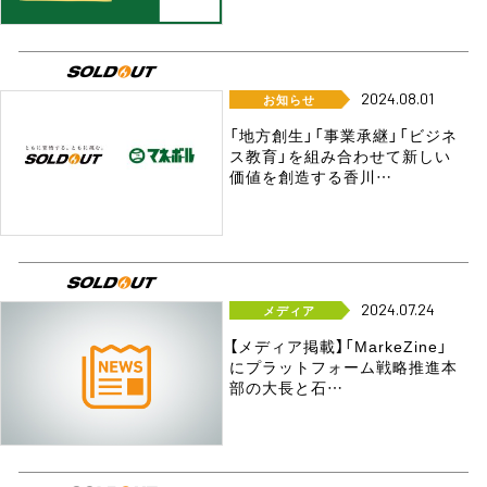
2024.08.01
お知らせ
「地方創生」「事業承継」「ビジネ
ス教育」を組み合わせて新しい
価値を創造する香川…
2024.07.24
メディア
【メディア掲載】「MarkeZine」
にプラットフォーム戦略推進本
部の大長と石…