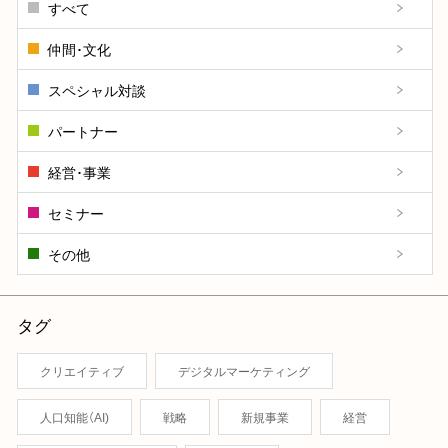
すべて
仲間･文化
スペシャル対談
パートナー
経営･事業
セミナー
その他
タグ
クリエイティブ
デジタルマーケティング
人口知能（AI)
戦略
新規事業
経営