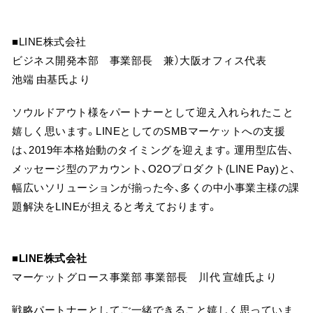
■LINE株式会社
ビジネス開発本部 事業部長 兼）大阪オフィス代表
池端 由基氏より
ソウルドアウト様をパートナーとして迎え入れられたこと
嬉しく思います。LINEとしてのSMBマーケットへの支援
は、2019年本格始動のタイミングを迎えます。運用型広告、
メッセージ型のアカウント、O2Oプロダクト(LINE Pay)と、
幅広いソリューションが揃った今、多くの中小事業主様の課
題解決をLINEが担えると考えております。
■LINE株式会社
マーケットグロース事業部 事業部長 川代 宣雄氏より
戦略パートナーとしてご一緒できること嬉しく思っていま