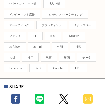
中小・ベンチャー企業
地方企業
インターネット広告
コンテンツ・マーケティング
マーケティング
ブランディング
テクノロジー
アドテク
EC
理念
市場創造
地方拠点
地方創生
仲間
挑戦
人材
採用
教育
動画
データ
Facebook
SNS
Google
LINE
SHARE