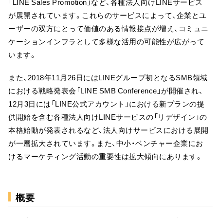
「LINE Sales Promotion」など、各種法人向けLINEサービス
が展開されています。これらのサービスによって、企業とユ
ーザーの双方にとって価値のある情報接点が増え、コミュニ
ケーションインフラとして多様な活用の可能性が広がって
います。
また、2018年11月26日にはLINEグループ初となるSMB領域
における戦略発表会「LINE SMB Conference」が開催され、
12月3日には「LINE公式アカウント」における新プランの提
供開始を含む各種法人向けLINEサービスの「リデザイン」の
本格始動が発表されるなど、法人向けサービスにおける展開
が一層拡大されています。また、中小・ベンチャー企業にお
けるマーケティング活動の重要性は拡大傾向にあります。
概要