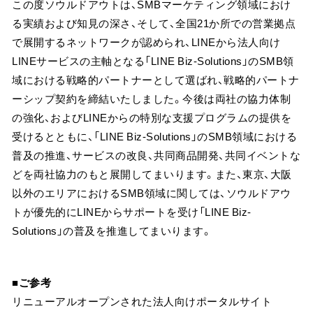
この度ソウルドアウトは、SMBマーケティング領域におけ
る実績および知見の深さ、そして、全国21か所での営業拠点
で展開するネットワークが認められ、LINEから法人向け
LINEサービスの主軸となる「LINE Biz-Solutions」のSMB領
域における戦略的パートナーとして選ばれ、戦略的パートナ
ーシップ契約を締結いたしました。今後は両社の協力体制
の強化、およびLINEからの特別な支援プログラムの提供を
受けるとともに、「LINE Biz-Solutions」のSMB領域における
普及の推進、サービスの改良、共同商品開発、共同イベントな
どを両社協力のもと展開してまいります。また、東京、大阪
以外のエリアにおけるSMB領域に関しては、ソウルドアウ
トが優先的にLINEからサポートを受け「LINE Biz-
Solutions」の普及を推進してまいります。
■ご参考
リニューアルオープンされた法人向けポータルサイト