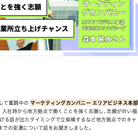
として奮闘中の
マーケティングカンパニー エリアビジネス本部
。入社時から地方拠点で働くことを強く志願し、念願が叶い福
上げる話が出たタイミングで立候補するなど地方拠点でのキャ
までの変遷について話をお聞きしました。