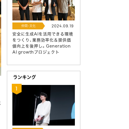
2024.09.19
仲間･文化
安全に生成AIを活用できる環境
をつくり、業務効率化＆提供価
値向上を後押し。Generation
AI growthプロジェクト
ランキング
記