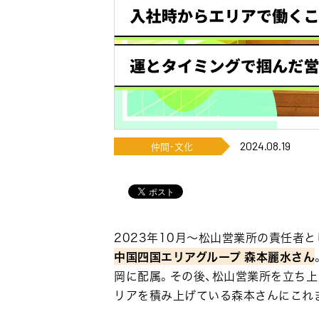
2024.08.19
仲間･文化
2023年10月～松山営業所の責任者
中国四国エリアグループ 森本麗水さん
岡に配属。その後、松山営業所を立ち
リアを積み上げている森本さんにこれ