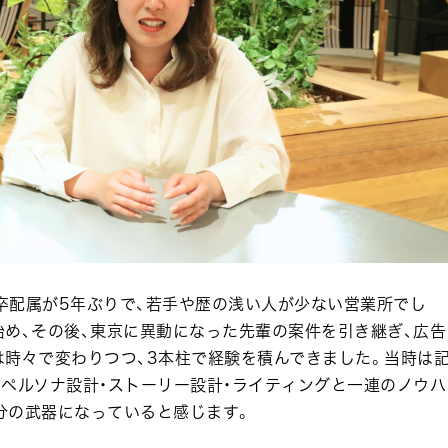
卒配属が5年ぶりで、若手や歴の浅い人が少ない営業所でし
め、その後、東京に異動になった先輩の案件を引き継ぎ、広告
は時々で変わりつつ、3本柱で経験を積んできました。当時は
ペルソナ設計・ストーリー設計・ライティングと一連のノウハ
分の武器になっていると感じます。