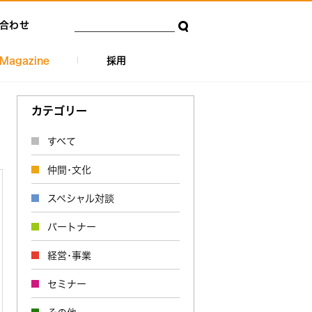
合わせ
Magazine
採用
カテゴリー
すべて
仲間･文化
スペシャル対談
パートナー
経営･事業
セミナー