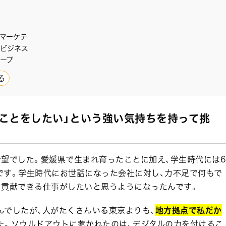
 マーケテ
アビジネス
ループ
る
ことをしたい」という強い気持ちを持って挑
望でした。愛媛県で生まれ育ったことに加え、学生時代には6
です。学生時代にお世話になった会社に対し、力不足で何もで
て貢献できる仕事がしたいと思うようになったんです。
んでしたが、人がたくさんいる東京よりも、
地方拠点で私だか
た。ソウルドアウトに惹かれたのは、デジタルの力を付けるこ