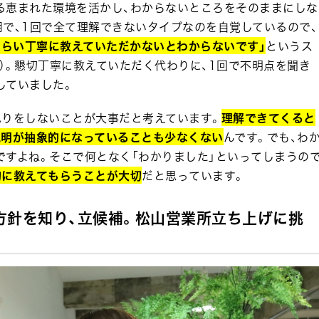
る恵まれた環境を活かし、わからないところをそのままにしな
で、1回で全て理解できないタイプなのを自覚しているので、
ぐらい丁寧に教えていただかないとわからないです」
というス
）。懇切丁寧に教えていただく代わりに、1回で不明点を聞き
していました。
ふりをしないことが大事だと考えています。
理解できてくると
説明が抽象的になっていることも少なくない
んです。でも、わ
ですよね。そこで何となく「わかりました」といってしまうの
的に教えてもらうことが大切
だと思っています。
方針を知り、立候補。松山営業所立ち上げに挑