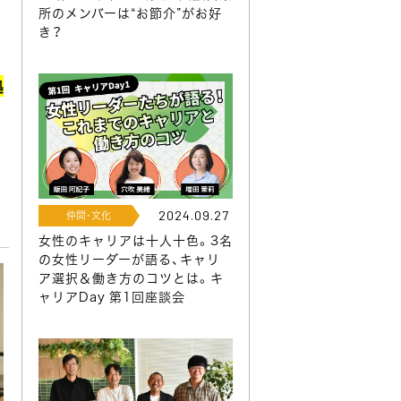
所のメンバーは“お節介”がお好
き？
拠
2024.09.27
仲間･文化
女性のキャリアは十人十色。3名
の女性リーダーが語る、キャリ
ア選択＆働き方のコツとは。キ
ャリアDay 第1回座談会