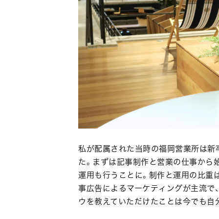
私が配属された当時の福岡営業所は新
た。まずは記事制作と営業の仕事から始
運用も行うことに。制作と運用の比重
事広告によるマーケティングが主流で、
ウを教えていただけたことは今でも自