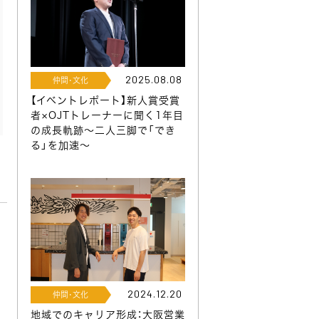
2025.08.08
仲間･文化
【イベントレポート】新人賞受賞
者×OJTトレーナーに聞く1年目
の成長軌跡～二人三脚で「でき
る」を加速～
2024.12.20
仲間･文化
地域でのキャリア形成：大阪営業