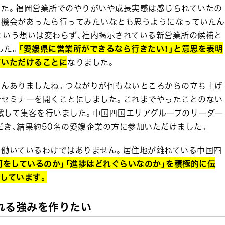
した。福岡営業所でのやりがいや成長実感は感じられていたの
る機会があったら行ってみたいなとも思うようになっていたん
という想いは変わらず、社内掲示されている新営業所の候補と
した。
「愛媛県に営業所ができるなら行きたい！」と意思を表明
ていただけることに
なりました。
ろんありましたね。つながりが何もないところからの立ち上げ
でセミナーを開くことにしました。これまでやったことのない
戦して集客を行いました。中国四国エリアグループのリーダー
き、結果約50名の愛媛企業の方に参加いただけました。
に働いているわけではありません。居住地が離れている中国四
何をしているのか」「進捗はどれぐらいなのか」を積極的に伝
しています。
れる強みを作りたい