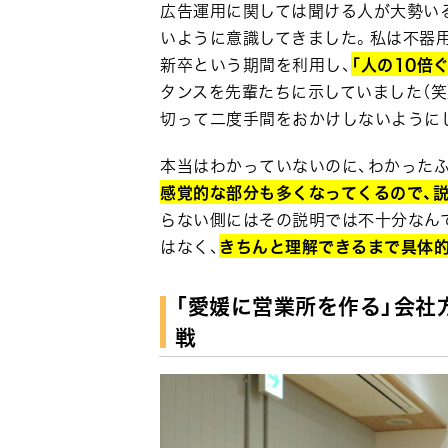
広告運用に関しては聞ける人が大勢い
いように意識してきました。私は不器用
新卒という期間を利用し、
「人の10倍
タンスを先輩たちに示していました（笑
切って二度手間をおかけしないように
本当はわかっていないのに、わかった
感覚的な部分も多くなってくるので、
らない側にはその説明では不十分なん
はなく、
きちんと理解できるまで具体
「愛媛に営業所を作る」会社
戦