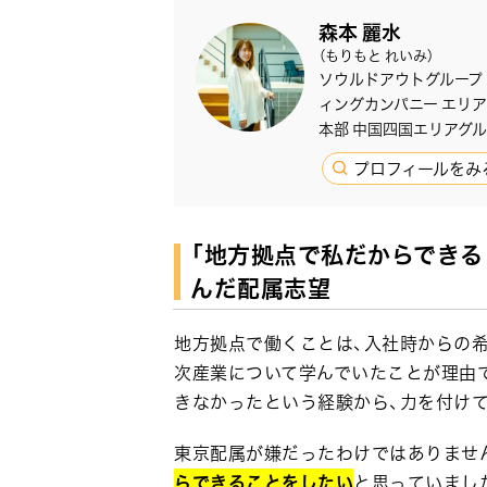
森本 麗水
（もりもと れいみ）
ソウルドアウトグループ
ィングカンパニー エリ
本部 中国四国エリアグ
プロフィールをみ
「地方拠点で私だからできる
んだ配属志望
地方拠点で働くことは、入社時からの希
次産業について学んでいたことが理由
きなかったという経験から、力を付け
東京配属が嫌だったわけではありませ
らできることをしたい
と思っていまし