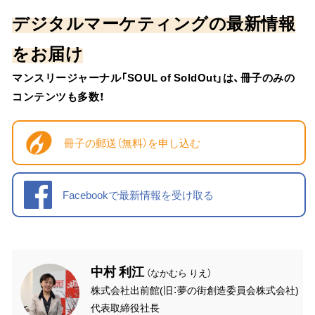
デジタルマーケティングの最新情報
をお届け
マンスリージャーナル「SOUL of SoldOut」は、冊子のみの
コンテンツも多数！
冊子の郵送（無料）を申し込む
Facebookで最新情報を受け取る
中村 利江
（なかむら りえ）
株式会社出前館(旧：夢の街創造委員会株式会社)
代表取締役社長