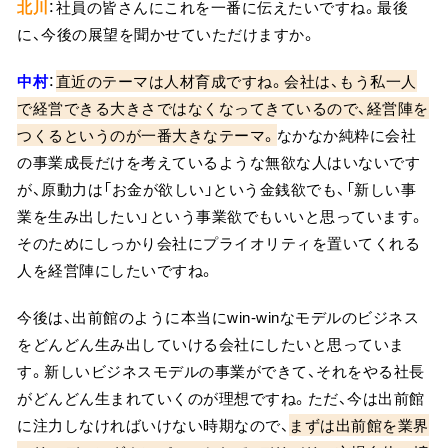
北川
：社員の皆さんにこれを一番に伝えたいですね。最後
に、今後の展望を聞かせていただけますか。
中村
：
直近のテーマは人材育成ですね。会社は、もう私一人
で経営できる大きさではなくなってきているので、経営陣を
つくるというのが一番大きなテーマ。
なかなか純粋に会社
の事業成長だけを考えているような無欲な人はいないです
が、原動力は「お金が欲しい」という金銭欲でも、「新しい事
業を生み出したい」という事業欲でもいいと思っています。
そのためにしっかり会社にプライオリティを置いてくれる
人を経営陣にしたいですね。
今後は、出前館のように本当にwin-winなモデルのビジネス
をどんどん生み出していける会社にしたいと思っていま
す。新しいビジネスモデルの事業ができて、それをやる社長
がどんどん生まれていくのが理想ですね。ただ、今は出前館
に注力しなければいけない時期なので、
まずは出前館を業界