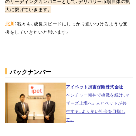
のリーディングカンパニーとして、デリバリー市場自体の拡
大に繋げていきます。
北川
：我々も、成長スピードにしっかり追いつけるような支
援をしていきたいと思います。
バックナンバー
アイペット損害保険株式会社
ベンチャー精神で挑戦を続け、マ
ザーズ上場へ。人とペットが共
生する、より良い社会を目指し
て。