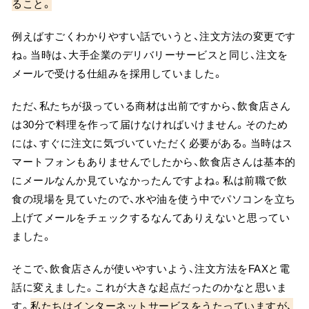
ること。
例えばすごくわかりやすい話でいうと、注文方法の変更です
ね。当時は、大手企業のデリバリーサービスと同じ、注文を
メールで受ける仕組みを採用していました。
ただ、私たちが扱っている商材は出前ですから、飲食店さん
は30分で料理を作って届けなければいけません。そのため
には、すぐに注文に気づいていただく必要がある。当時はス
マートフォンもありませんでしたから、飲食店さんは基本的
にメールなんか見ていなかったんですよね。私は前職で飲
食の現場を見ていたので、水や油を使う中でパソコンを立ち
上げてメールをチェックするなんてありえないと思ってい
ました。
そこで、飲食店さんが使いやすいよう、注文方法をFAXと電
話に変えました。これが大きな起点だったのかなと思いま
す。
私たちはインターネットサービスをうたっていますが、