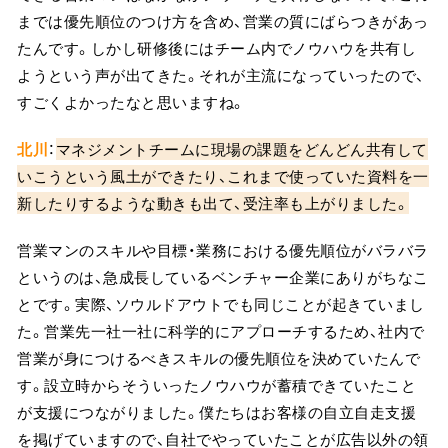
までは優先順位のつけ方を含め、営業の質にばらつきがあっ
たんです。しかし研修後にはチーム内でノウハウを共有し
ようという声が出てきた。それが主流になっていったので、
すごくよかったなと思いますね。
北川
：
マネジメントチームに現場の課題をどんどん共有して
いこうという風土ができたり、これまで使っていた資料を一
新したりするような動きも出て、受注率も上がりました。
営業マンのスキルや目標・業務における優先順位がバラバラ
というのは、急成長しているベンチャー企業にありがちなこ
とです。実際、ソウルドアウトでも同じことが起きていまし
た。営業先一社一社に科学的にアプローチするため、社内で
営業が身につけるべきスキルの優先順位を決めていたんで
す。設立時からそういったノウハウが蓄積できていたこと
が支援につながりました。僕たちはお客様の自立自走支援
を掲げていますので、自社でやっていたことが広告以外の領