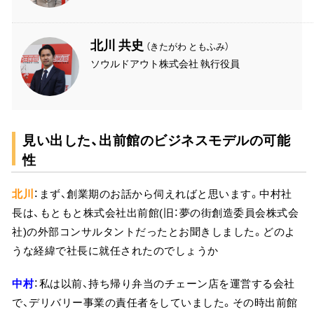
北川 共史
（きたがわ ともふみ）
ソウルドアウト株式会社 執行役員
見い出した、出前館のビジネスモデルの可能
性
北川
：まず、創業期のお話から伺えればと思います。中村社
長は、もともと株式会社出前館(旧：夢の街創造委員会株式会
社)の外部コンサルタントだったとお聞きしました。どのよ
うな経緯で社長に就任されたのでしょうか
中村
：私は以前、持ち帰り弁当のチェーン店を運営する会社
で、デリバリー事業の責任者をしていました。その時出前館