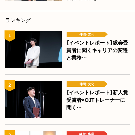
ランキング
仲間･文化
【イベントレポート】総会受
賞者に聞くキャリアの変遷
と業務…
仲間･文化
【イベントレポート】新人賞
受賞者×OJTトレーナーに
聞く…
経営･事業