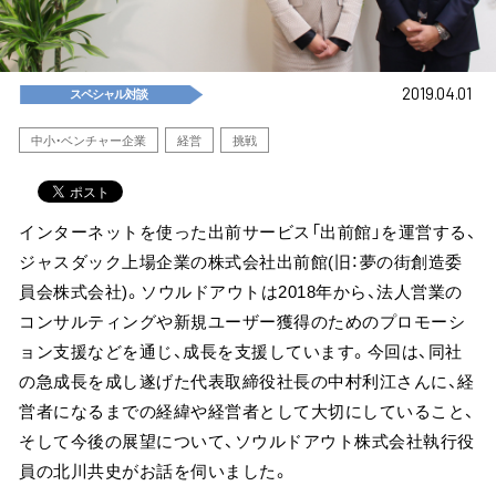
2019.04.01
スペシャル対談
中小・ベンチャー企業
経営
挑戦
インターネットを使った出前サービス「出前館」を運営する、
ジャスダック上場企業の株式会社出前館(旧：夢の街創造委
員会株式会社)。ソウルドアウトは2018年から、法人営業の
コンサルティングや新規ユーザー獲得のためのプロモーシ
ョン支援などを通じ、成長を支援しています。今回は、同社
の急成長を成し遂げた代表取締役社長の中村利江さんに、経
営者になるまでの経緯や経営者として大切にしていること、
そして今後の展望について、ソウルドアウト株式会社執行役
員の北川共史がお話を伺いました。