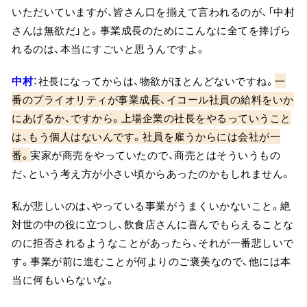
いただいていますが、皆さん口を揃えて言われるのが、「中村
さんは無欲だ」と。事業成長のためにこんなに全てを捧げら
れるのは、本当にすごいと思うんですよ。
中村
：社長になってからは、物欲がほとんどないですね。
一
番のプライオリティが事業成長、イコール社員の給料をいか
にあげるか、ですから。上場企業の社長をやるっていうこと
は、もう個人はないんです。社員を雇うからには会社が一
番。
実家が商売をやっていたので、商売とはそういうもの
だ、という考え方が小さい頃からあったのかもしれません。
私が悲しいのは、やっている事業がうまくいかないこと。絶
対世の中の役に立つし、飲食店さんに喜んでもらえることな
のに拒否されるようなことがあったら、それが一番悲しいで
す。事業が前に進むことが何よりのご褒美なので、他には本
当に何もいらないな。