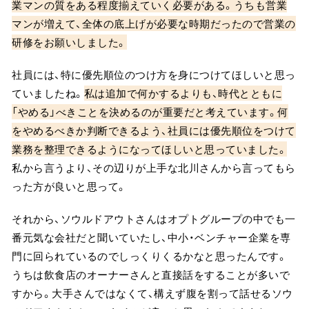
業マンの質をある程度揃えていく必要がある。うちも営業
マンが増えて、全体の底上げが必要な時期だったので営業の
研修をお願いしました。
社員には、特に優先順位のつけ方を身につけてほしいと思っ
ていましたね。
私は追加で何かするよりも、時代とともに
「やめる」べきことを決めるのが重要だと考えています。何
をやめるべきか判断できるよう、社員には優先順位をつけて
業務を整理できるようになってほしいと思っていました。
私から言うより、その辺りが上手な北川さんから言ってもら
った方が良いと思って。
それから、ソウルドアウトさんはオプトグループの中でも一
番元気な会社だと聞いていたし、中小・ベンチャー企業を専
門に回られているのでしっくりくるかなと思ったんです。
うちは飲食店のオーナーさんと直接話をすることが多いで
すから。大手さんではなくて、構えず腹を割って話せるソウ