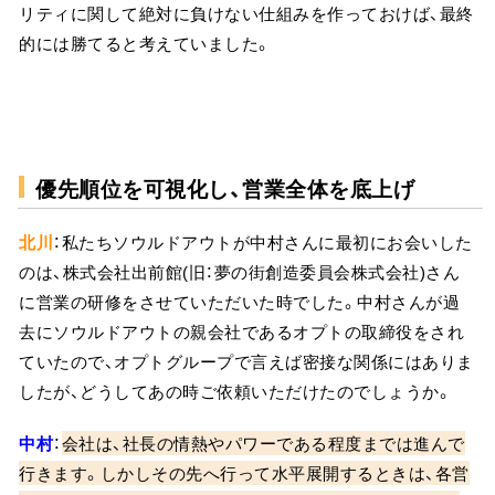
リティに関して絶対に負けない仕組みを作っておけば、最終
的には勝てると考えていました。
優先順位を可視化し、営業全体を底上げ
北川
：私たちソウルドアウトが中村さんに最初にお会いした
のは、株式会社出前館(旧：夢の街創造委員会株式会社)さん
に営業の研修をさせていただいた時でした。中村さんが過
去にソウルドアウトの親会社であるオプトの取締役をされ
ていたので、オプトグループで言えば密接な関係にはありま
したが、どうしてあの時ご依頼いただけたのでしょうか。
中村
：
会社は、社長の情熱やパワーである程度までは進んで
行きます。しかしその先へ行って水平展開するときは、各営