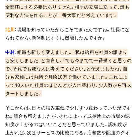
全部ITにする必要はありません。相手の立場に立って、最も
便利な方法を作ることが一番大事だと考えています。
北川
：現場を知っていたからこそできたんですね。社長にな
られてから、新体制はすぐに機能したんですか。
中村
：
組織も新しく変えました。「私は給料を社員の誰より
も安くしました」と宣言し、「でも今までで一番働くと思うの
で、それでも嫌な人は考えてください」と伝えましたね。自
分も家族には内緒で月給10万で働いていました。これによ
って40人いた社員のほとんどが入れ替わり、少人数から再ス
タートしました。
そこからは、日々の積み重ねで少しずつ変わっていた形です
ね。競合も増えましたが、それによって成長途上の市場の認
知度が上がるのはいいことだと思っていました。認知度が
上がれば、次はサービスの比較になる。店舗数や配達のクオ