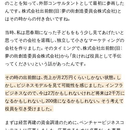
のことを知って、外部コンサルタントとして最初に参画した
んです。株式会社出前館(旧：夢の街創造委員会株式会社)と
はその時からの付き合いですね。
当時、私は思春期になった子どもをもう少し見てあげたいと
思ってその会社を退職し、独立して小さなマーケティングの
会社を作りました。そのタイミングで、株式会社出前館(旧：
夢の街創造委員会株式会社)から「良ければ役員として手伝
ってください」という話があったんです。
その時の出前館は、売上が月2万円くらいしかない状態。し
かし、ビジネスモデルを見て可能性を感じました。インフラ
ビジネスなので、今は2万かもしれないけれど将来は2千万に
なるかもしれないし200億になるかもしれない。そう考えて
役員を引き受けました。
まずは経営再建の資金調達のために、ベンチャービジネスコ
ンテストに応募しました。応募するために必要だった事業