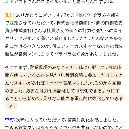
ルドアウトさんのスタイルが良いと思ったんですよね。
北川
：ありがとうございます。3か月間のプログラムを組ん
で並走させていただいて、株式会社出前館(旧：夢の街創造委
員会株式会社)さんは社員さんの個々の能力や会社へのロイ
ヤリティがすごく高いと感じました。ただ、どんなスキルを
身に付けるべきなのか、何にフォーカスすべきなのかの優先
順位が営業マンによってバラバラな印象がありましたね。
そこでまず、
営業現場のみなさんと一緒に行動して、何に時
間を使っているのかを見たり、毎週会議に参加したりしてど
んなスキルがあればスーパー営業マンになれるのかを見極
めました。必要な能力を言語化して可視化できるようにす
ることから始めて、足りない能力を重点的に強化していきま
した。
中村
：実際に入っていただいて、営業に変化を感じました。
できる営業マンはなかなかノウハウを共有しないので、これ