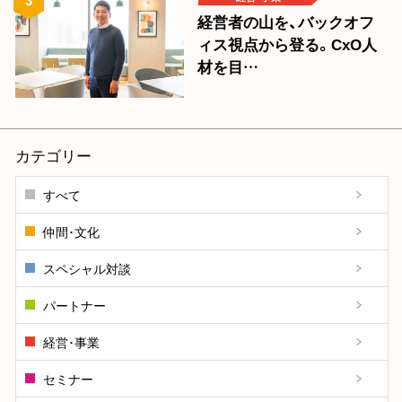
経営者の山を、バックオフ
ィス視点から登る。CxO人
材を目…
カテゴリー
すべて
仲間･文化
スペシャル対談
パートナー
経営･事業
セミナー