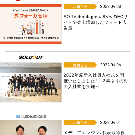
2022.04.06
お知らせ
SO Technologies、85％のECサ
イトで売上増加したフィード広
告最…
2022.04.04
お知らせ
2022年度新入社員入社式を開
催いたしました！ ～3年ぶりの対
面入社式を実施～
2022.04.01
お知らせ
メディアエンジン、代表取締役