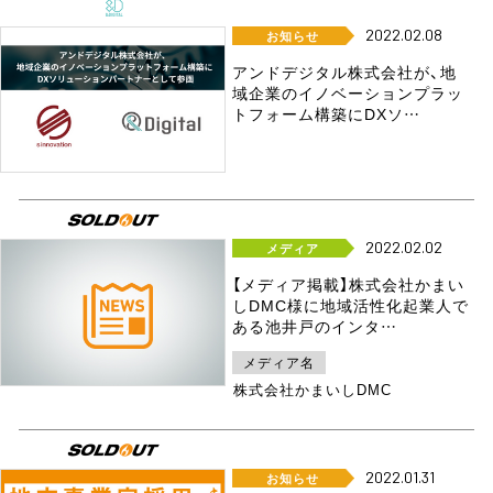
2022.02.08
お知らせ
アンドデジタル株式会社が、地
域企業のイノベーションプラッ
トフォーム構築にDXソ…
2022.02.02
メディア
【メディア掲載】株式会社かまい
しDMC様に地域活性化起業人で
ある池井戸のインタ…
メディア名
株式会社かまいしDMC
2022.01.31
お知らせ