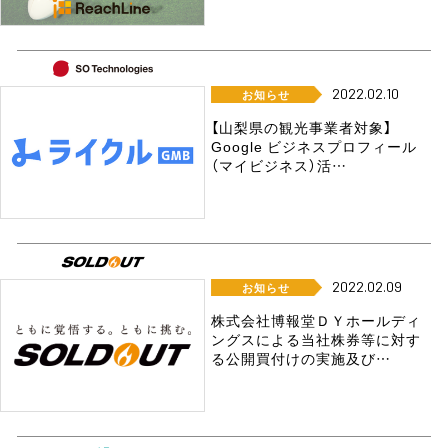
2022.02.10
お知らせ
【山梨県の観光事業者対象】
Google ビジネスプロフィール
（マイビジネス）活…
2022.02.09
お知らせ
株式会社博報堂ＤＹホールディ
ングスによる当社株券等に対す
る公開買付けの実施及び…