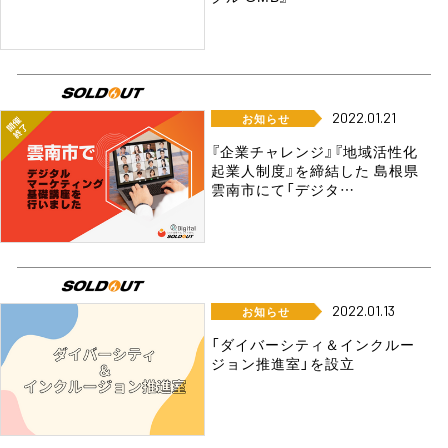
2022.01.21
お知らせ
『企業チャレンジ』『地域活性化
起業人制度』を締結した 島根県
雲南市にて「デジタ…
2022.01.13
お知らせ
「ダイバーシティ＆インクルー
ジョン推進室」を設立