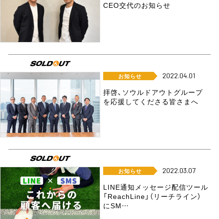
CEO交代のお知らせ
2022.04.01
お知らせ
拝啓、ソウルドアウトグループ
を応援してくださる皆さまへ
2022.03.07
お知らせ
LINE通知メッセージ配信ツール
「ReachLine」（リーチライン）
にSM…