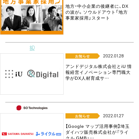
地方・中小企業の後継者に、DX
の波が。ソウルドアウト「地方
事業家採用」スタート
2022.01.28
お知らせ
アンドデジタル株式会社とiU 情
報経営イノベーション専門職大
学がDX人材育成サ…
2022.01.27
お知らせ
【Google マップ活用事例】埼玉
ダイハツ販売株式会社が『ライ
クル GMB』…