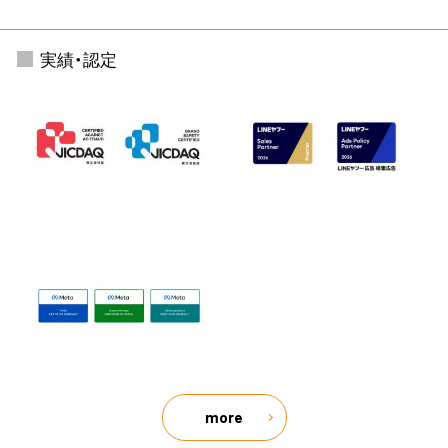
実績・認定
more